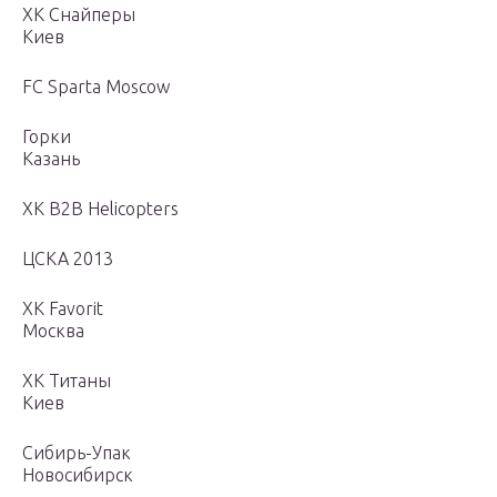
ХК Снайперы
Киев
FC Sparta Moscow
Горки
Казань
ХК B2B Helicopters
ЦСКА 2013
ХК Favorit
Москва
ХК Титаны
Киев
Сибирь-Упак
Новосибирск