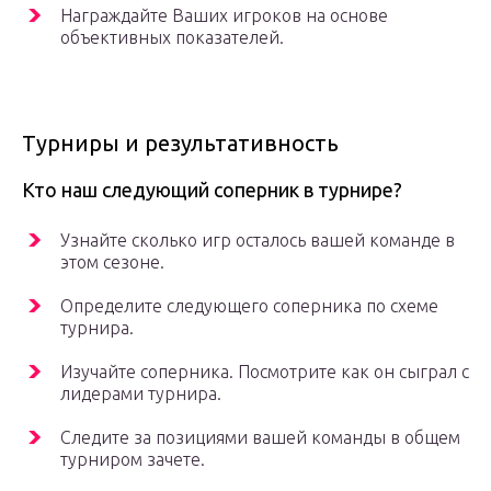
Награждайте Ваших игроков на основе
объективных показателей.
Турниры и результативность
Кто наш следующий соперник в турнире?
Узнайте сколько игр осталось вашей команде в
этом сезоне.
Определите следующего соперника по схеме
турнира.
Изучайте соперника. Посмотрите как он сыграл с
лидерами турнира.
Следите за позициями вашей команды в общем
турниром зачете.