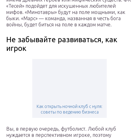
«Тесей» подойдет для искушенных любителей
мифов. «Минотавры» будут на поле мощными, как
быки. «Марс» — команда, названная в честь бога
войны, будет биться на поле в каждом матче.
Не забывайте развиваться, как
игрок
Как открыть ночной клуб с нуля:
советы по ведению бизнеса
Вы, в первую очередь, футболист. Любой клуб
нуждается в перспективном игроке, поэтому