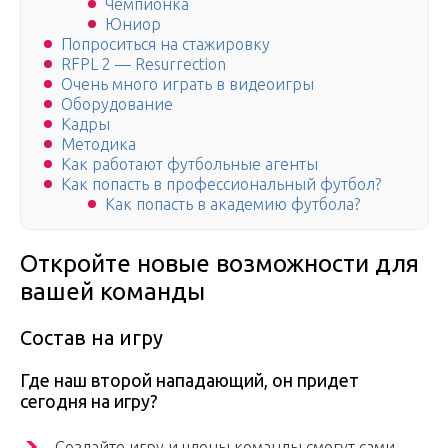
Чемпионка
Юниор
Попроситься на стажировку
RFPL 2 — Resurrection
Очень много играть в видеоигры
Оборудование
Кадры
Методика
Как работают футбольные агенты
Как попасть в профессиональный футбол?
Как попасть в академию футбола?
Откройте новые возможности для
вашей команды
Состав на игру
Где наш второй нападающий, он придет
сегодня на игру?
Создайте игру и члены команды смогут сами