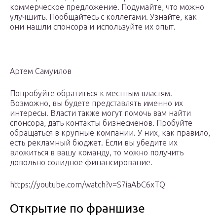
коммерческое предложение. Подумайте, что можно
улучшить. Пообщайтесь с коллегами. Узнайте, как
они нашли спонсора и используйте их опыт.
Артем Самуилов
Попробуйте обратиться к местным властям.
Возможно, вы будете представлять именно их
интересы. Власти также могут помочь вам найти
спонсора, дать контакты бизнесменов. Пробуйте
обращаться в крупные компании. У них, как правило,
есть рекламный бюджет. Если вы убедите их
вложиться в вашу команду, то можно получить
довольно солидное финансирование.
https://youtube.com/watch?v=S7iaAbC6xTQ
Открытие по франшизе