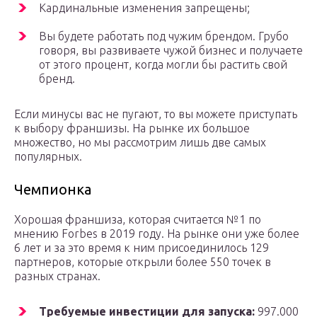
Кардинальные изменения запрещены;
Вы будете работать под чужим брендом. Грубо
говоря, вы развиваете чужой бизнес и получаете
от этого процент, когда могли бы растить свой
бренд.
Если минусы вас не пугают, то вы можете приступать
к выбору франшизы. На рынке их большое
множество, но мы рассмотрим лишь две самых
популярных.
Чемпионка
Хорошая франшиза, которая считается №1 по
мнению Forbes в 2019 году. На рынке они уже более
6 лет и за это время к ним присоединилось 129
партнеров, которые открыли более 550 точек в
разных странах.
Требуемые инвестиции для запуска:
997.000