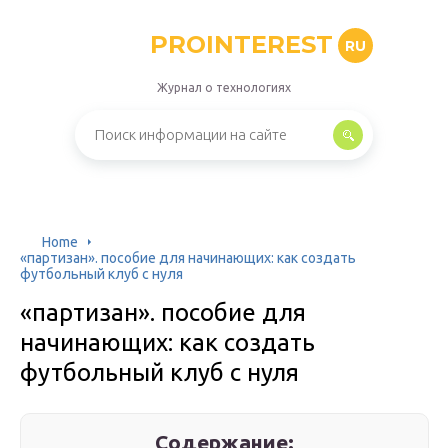
PROINTEREST
RU
Журнал о технологиях
Home
«партизан». пособие для начинающих: как создать
футбольный клуб с нуля
«партизан». пособие для
начинающих: как создать
футбольный клуб с нуля
Содержание: