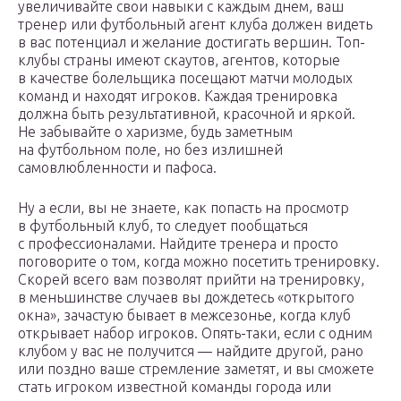
увеличивайте свои навыки с каждым днем, ваш
тренер или футбольный агент клуба должен видеть
в вас потенциал и желание достигать вершин. Топ-
клубы страны имеют скаутов, агентов, которые
в качестве болельщика посещают матчи молодых
команд и находят игроков. Каждая тренировка
должна быть результативной, красочной и яркой.
Не забывайте о харизме, будь заметным
на футбольном поле, но без излишней
самовлюбленности и пафоса.
Ну а если, вы не знаете, как попасть на просмотр
в футбольный клуб, то следует пообщаться
с профессионалами. Найдите тренера и просто
поговорите о том, когда можно посетить тренировку.
Скорей всего вам позволят прийти на тренировку,
в меньшинстве случаев вы дождетесь «открытого
окна», зачастую бывает в межсезонье, когда клуб
открывает набор игроков. Опять-таки, если с одним
клубом у вас не получится — найдите другой, рано
или поздно ваше стремление заметят, и вы сможете
стать игроком известной команды города или