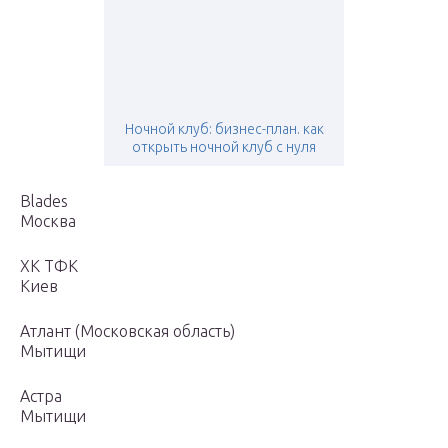
Ночной клуб: бизнес-план. как
открыть ночной клуб с нуля
Blades
Москва
ХК ТФК
Киев
Атлант (Московская область)
Мытищи
Астра
Мытищи