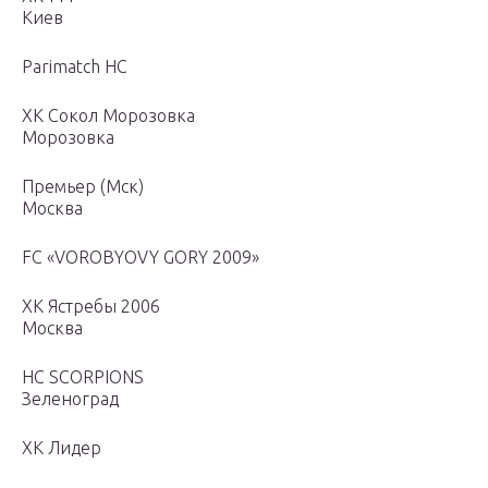
Киев
Parimatch HC
ХК Сокол Морозовка
Морозовка
Премьер (Мск)
Москва
FC «VOROBYOVY GORY 2009»
ХК Ястребы 2006
Москва
HC SCORPIONS
Зеленоград
ХК Лидер