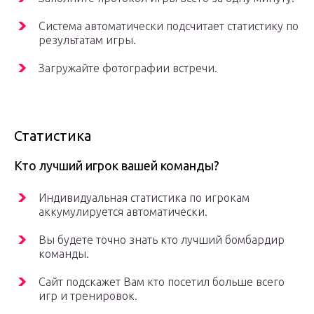
Система автоматически подсчитает статистику по
результатам игры.
Загружайте фотографии встречи.
Статистика
Кто лучший игрок вашей команды?
Индивидуальная статистика по игрокам
аккумулируется автоматически.
Вы будете точно знать кто лучший бомбардир
команды.
Сайт подскажет Вам кто посетил больше всего
игр и тренировок.