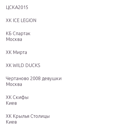
ЦСКА2015
ХК ICE LEGION
КБ Спартак
Москва
ХК Мирта
ХК WILD DUCKS
Чертаново 2008 девушки
Москва
ХК Скифы
Киев
ХК Крылья Столицы
Киев