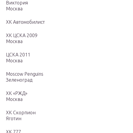
Виктория
Москва
ХК Автомобилист
ХК ЦСКА 2009
Москва
ЦСКА 2011
Москва
Moscow Penguins
Зеленоград
ХК «РЖД»
Москва
ХК Скорпион
Яготин
ХК 777