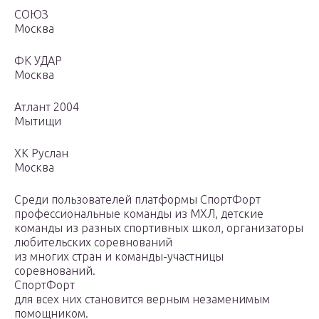
СОЮЗ
Москва
ФК УДАР
Москва
Атлант 2004
Мытищи
ХК Руслан
Москва
Среди пользователей платформы СпортФорт
профессиональные команды из МХЛ, детские
команды из разных спортивных школ, организаторы
любительских соревнований
из многих стран и команды-участницы
соревнований.
СпортФорт
для всех них становится верным незаменимым
помощником.