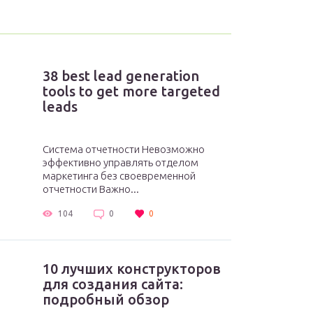
38 best lead generation
tools to get more targeted
leads
Система отчетности Невозможно
эффективно управлять отделом
маркетинга без своевременной
отчетности Важно...
104
0
0
10 лучших конструкторов
для создания сайта:
подробный обзор