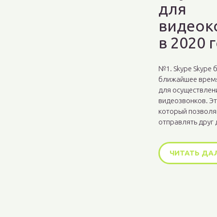
для
видеок
в 2020 
№1. Skype Skype б
ближайшее врем
для осуществлен
видеозвонков. Эт
который позволя
отправлять друг д
ЧИТАТЬ ДА