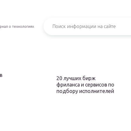
рнал о технологиях
в
20 лучших бирж
фриланса и сервисов по
подбору исполнителей