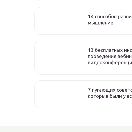
14 способов разв
мышление
13 бесплатных ин
проведения вебин
видеоконференц
7 пугающих совет
которые были у в