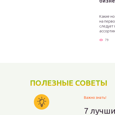
бизне
Какие но
на перво
следует
ассортим
79
ПОЛЕЗНЫЕ СОВЕТЫ
Важно знать!
7 лучши