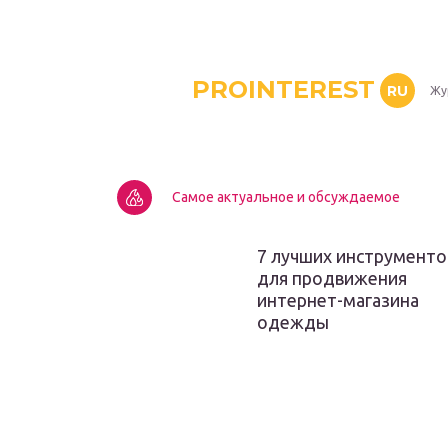
PROINTEREST
RU
Жу
Самое актуальное и обсуждаемое
7 лучших инструменто
для продвижения
интернет-магазина
одежды