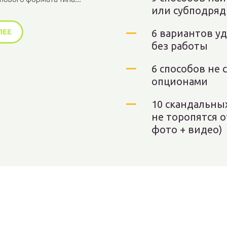
или субподряд
ЛЕЕ
6 вариантов у
без работы
6 способов не 
опционами
10 скандальны
не торопятся 
фото + видео)