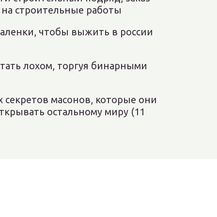
 на строительные работы
даленки, чтобы выжить в россии
стать лохом, торгуя бинарными
х секретов масонов, которые они
открывать остальному миру (11