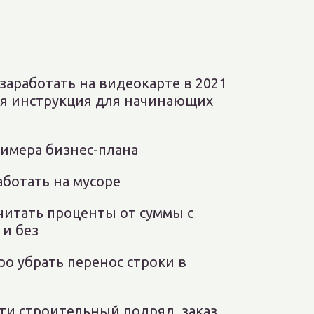
 заработать на видеокарте в 2021
ая инструкция для начинающих
римера бизнес-плана
аботать на мусоре
читать проценты от суммы с
 и без
ро убрать перенос строки в
йти строительный подряд, заказ