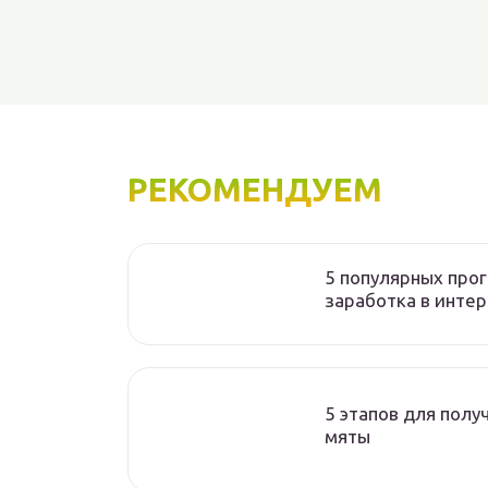
РЕКОМЕНДУЕМ
5 популярных про
заработка в инте
5 этапов для пол
мяты