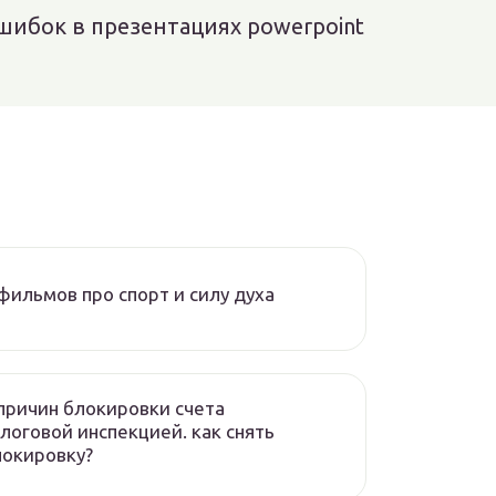
шибок в презентациях powerpoint
фильмов про спорт и силу духа
причин блокировки счета
логовой инспекцией. как снять
локировку?