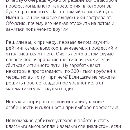
В первую очередь нужно определиться с выбором
профессионального направления, в котором вы
будете развиваться. Да, это самый сложный пункт.
Именно на нем многие выпускники застревают.
Объясню, почему его нельзя отложить на потом и
заняться пока чем-то другим.
Решили вы, к примеру, первым делом изучить
рейтинг самых высокооплачиваемых профессий и
отталкиваться от него. Очень легко в этом случае
попасть под очарование шестизначных чисел и
сбиться с истинного пути. Ну зарабатывают
некоторые программисты по 300+ тысяч рублей в
месяц, но вы то тут при чем? Если даже не можете
решить простое квадратное уравнение, а от
математики у вас скулы сводит.
Нельзя игнорировать свои индивидуальные
особенности и склонности при выборе профессии!
Невозможно добиться успехов в работе и стать
классным высокооплачиваемым специалистом, если