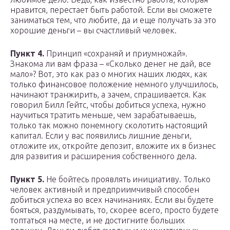
нравится, перестает быть работой. Если вы сможете
заниматься тем, что любите, да и еще получать за это
хорошие деньги – вы счастливый человек.
Пункт 4.
Принцип «сохраняй и приумножай».
Знакома ли вам фраза – «Сколько денег не дай, все
мало»? Вот, это как раз о многих наших людях, как
только финансовое положение немного улучшилось,
начинают транжирить, а зачем, спрашивается. Как
говорил Билл Гейтс, чтобы добиться успеха, нужно
научиться тратить меньше, чем зарабатываешь,
только так можно понемногу сколотить настоящий
капитал. Если у вас появились лишние деньги,
отложите их, откройте депозит, вложите их в бизнес
для развития и расширения собственного дела.
Пункт 5.
Не бойтесь проявлять инициативу. Только
человек активный и предприимчивый способен
добиться успеха во всех начинаниях. Если вы будете
бояться, раздумывать, то, скорее всего, просто будете
топтаться на месте, и не достигните больших