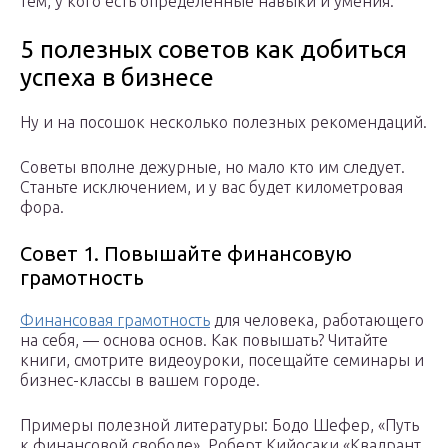
тем, у кого есть определенные навыки и умения.
5 полезных советов как добиться
успеха в бизнесе
Ну и на посошок несколько полезных рекомендаций.
Советы вполне дежурные, но мало кто им следует.
Станьте исключением, и у вас будет километровая
фора.
Совет 1. Повышайте финансовую
грамотность
Финансовая грамотность
для человека, работающего
на себя, — основа основ. Как повышать? Читайте
книги, смотрите видеоуроки, посещайте семинары и
бизнес-классы в вашем городе.
Примеры полезной литературы: Бодо Шефер, «Путь
к финансовой свободе», Роберт Кийосаки «Квадрант