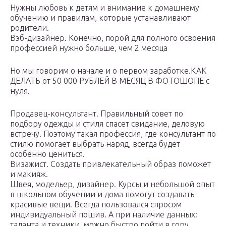
Нужны любовь к детям и внимание к домашнему
обучению и правилам, которые устанавливают
родители.
Вэб-дизайнер. Конечно, порой для полного освоения
профессией нужно больше, чем 2 месяца
Но мы говорим о начале и о первом заработке.КАК
ДЕЛАТЬ от 50 000 РУБЛЕЙ В МЕСЯЦ В ФОТОШОПЕ с
нуля.
Продавец-консультант. Правильный совет по
подбору одежды и стиля спасет свидание, деловую
встречу. Поэтому такая профессия, где консультант по
стилю помогает выбрать наряд, всегда будет
особенно цениться.
Визажист. Создать привлекательный образ поможет
и макияж.
Швея, модельер, дизайнер. Курсы и небольшой опыт
в школьном обучении и дома помогут создавать
красивые вещи. Всегда пользовался спросом
индивидуальный пошив. А при наличие данных:
таланта и техники, можно быстро пойти в гору,