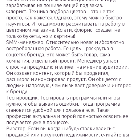
зарабатывая на пошиве вещей под заказ.
Флорист. Техника подбора цветов – это не так
просто, как кажется. Однако, этому можно быстро
научиться. И тогда можно рассчитывать на работу в
цветочном магазине. Кстати, флорист создает не
только букеты, но и картины!
SMM-менеджер. Относительно новая и абсолютно
востребованная работа. Ее цель – раскрутка в
соцсетях бренда. Это может быть товар, сама
компания, отдельный проект. Менеджер узнает
спрос на продукцию и влияет на мнение аудитории.
Он создает контент, который бы продвигал,
расширял и анонсировал продукт. Он общается с
людьми напрямую, чем вызывает доверие и интерес
к бренду.
Тестировщик. Тестировать программы или игры
нужно, чтобы выявить ошибки. Тогда программа
становится удобной для пользователя. Такая
профессия актуальна и порой полностью освоить ее
получается уже в процессе.
Риэлтор. Если вы когда-нибудь сталкивались с
продажей или покупкой недвижимости, считайте вы