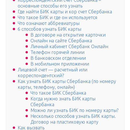
Корреспондентский счет Сбербанка –
основные способы его узнать
Где найти БИК карты и кор счет Сбербанка
Что такое БИК и где он используется
Что означают аббревиатуры
6 способов узнать БИК карты
В договоре на открытие карточки
Онлайн на сайте Сбербанка
Личный кабинет Сбербанк Онлайн
Телефон горячей линии
В банковском отделении
В мобильном приложении
Лицевой счет — расчетный или
корреспондентский?
Как узнать БИК карты Сбербанка (по номеру
карты, телефону, онлайн)
Что такое БИК Сбербанка
Когда нужно знать БИК карты
Сбербанка
Можно ли узнать БИК по номеру карты?
Несколько способов узнать БИК карты.
Договор на пластиковую карту
Как вызвать