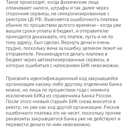
Такое происходит, когда физические лица
оплачивают налоги, штрафы и так далее через
сторонние сервисы, не синхронизированные с
реестром ЦБ РФ. Выясняется ошибочность платежа
обычно по прошествии долгого времени – когда уже
вышли сроки уплаты в бюджет, и отправителю
приходится доказывать, что платеж, пусть и не по
тому адресу, был сделан. Вернуть деньги очень
трудно, поскольку вина за ошибку целиком лежит на
отправителе. Рекомендуется делать платежи в
бюджет через автоматизированные сервисы, в
которых ошибиться с написанием БИК невозможно.
Присвоить идентификационный код закрывшейся
организации какому-либо другому отделению банка
можно, но лишь по прошествии года с момента
исключения БИКа из справочника Банка России.
После этого «новый старый» БИК снова вносится в
реестр, но уже как код другой организации. Рисков
ошибочного платежа это не несет, поскольку прочие
реквизиты закрывшегося банка уже не действуют и
перевести деньги по ним невозможно.