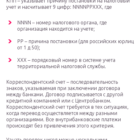
КПП – указывает причину постановки на налоговый
учет и насчитывает 9 цифр: NNNNPPXXX, где
NNNN – номер налогового органа, где
организация находится на учете;
PP – причина постановки (для российских юрлиц
от 1 д 50);
XXX – порядковый номер в системе учета
территориальной налоговой службы.
Корреспондентский счет – последовательность
знаков, указываемая при заключении договора
между банками. Договор подписывается с другой
кредитной компанией или с Центробанком.
Корреспондентский счет требуется в тех ситуациях,
когда перевод осуществляется между разными
организациями. Все внутрибанковские платежи
происходят без привлечения этого критерия.
Узнать порядок чисел можно несколькими