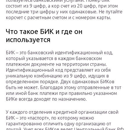
пользуетесь банковскими услугами. Номер бик
состоит из 9 цифр, а кор счет из 20 цифр, при этом
последние три цифры у них одинаковые. Не путайте
корсчет с расчетным счетом и с номером карты.
Что такое БИК и где он
используется
БИК – это банковский идентификационный код,
который указывается в каждом банковском
платежном документе на территории страны.
Идентификационный код представляет из себя
уникальную комбинацию из 9 цифр, идущих в
определенном порядке. Двух одинаковых БИКов
быть не может. Благодаря этому отправленные в тот
или иной банк платежи при правильно указанном
БИКе всегда доходят по назначению.
У каждого отделения кредитной организации свой
БИК – это «паспорт», по которому можно
гарантированно отличить одну организацию от
другой. Учет всех БИКов ведет Центральный банк РФ