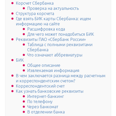
Корсчет Сбербанка
Проверка на актуальность
Структура корсчета
Где взять БИК карты Сбербанка: ищем
информацию на сайте
Расшифровка кода
Для чего может понадобиться БИК
Реквизиты ПАО «Сбербанк России»
Таблица с полными реквизитами
Сбербанка
Что означают аббревиатуры
БИК
Общее описание
Извлекаемая информация
В чем заключается разница между расчетным
и корреспондентским счетом?
Корреспондентский счет
Как узнать банковские реквизиты
Интернет-банкинг
По телефону
Через банкомат
В отделении банка