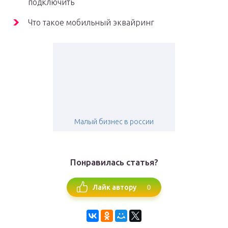
подключить
Что такое мобильный эквайринг
Малый бизнес в россии
Понравилась статья?
0
Лайк автору