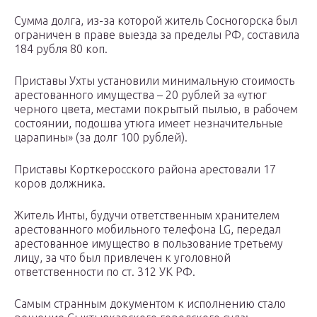
Сумма долга, из-за которой житель Сосногорска был
ограничен в праве выезда за пределы РФ, составила
184 рубля 80 коп.
Приставы Ухты установили минимальную стоимость
арестованного имущества – 20 рублей за «утюг
черного цвета, местами покрытый пылью, в рабочем
состоянии, подошва утюга имеет незначительные
царапины» (за долг 100 рублей).
Приставы Корткеросского района арестовали 17
коров должника.
Житель Инты, будучи ответственным хранителем
арестованного мобильного телефона LG, передал
арестованное имущество в пользование третьему
лицу, за что был привлечен к уголовной
ответственности по ст. 312 УК РФ.
Самым странным документом к исполнению стало