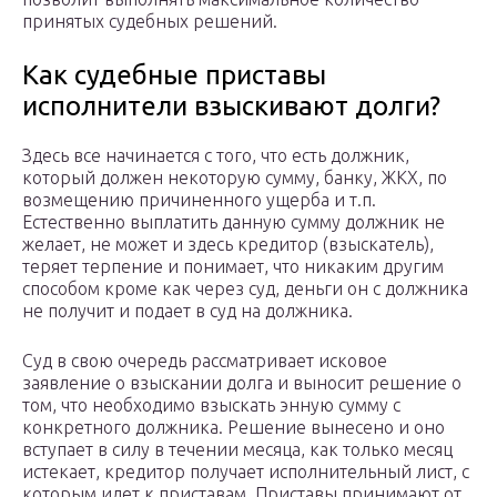
принятых судебных решений.
Как судебные приставы
исполнители взыскивают долги?
Здесь все начинается с того, что есть должник,
который должен некоторую сумму, банку, ЖКХ, по
возмещению причиненного ущерба и т.п.
Естественно выплатить данную сумму должник не
желает, не может и здесь кредитор (взыскатель),
теряет терпение и понимает, что никаким другим
способом кроме как через суд, деньги он с должника
не получит и подает в суд на должника.
Суд в свою очередь рассматривает исковое
заявление о взыскании долга и выносит решение о
том, что необходимо взыскать энную сумму с
конкретного должника. Решение вынесено и оно
вступает в силу в течении месяца, как только месяц
истекает, кредитор получает исполнительный лист, с
которым идет к приставам. Приставы принимают от