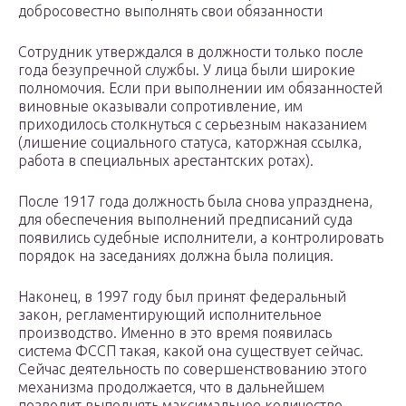
добросовестно выполнять свои обязанности
Сотрудник утверждался в должности только после
года безупречной службы. У лица были широкие
полномочия. Если при выполнении им обязанностей
виновные оказывали сопротивление, им
приходилось столкнуться с серьезным наказанием
(лишение социального статуса, каторжная ссылка,
работа в специальных арестантских ротах).
После 1917 года должность была снова упразднена,
для обеспечения выполнений предписаний суда
появились судебные исполнители, а контролировать
порядок на заседаниях должна была полиция.
Наконец, в 1997 году был принят федеральный
закон, регламентирующий исполнительное
производство. Именно в это время появилась
система ФССП такая, какой она существует сейчас.
Сейчас деятельность по совершенствованию этого
механизма продолжается, что в дальнейшем
позволит выполнять максимальное количество