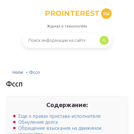
PROINTEREST
RU
Журнал о технологиях
Home
Фссп
Фссп
Содержание:
Еще о правах пристава-исполнителя
Обнуление долга
Обращение взыскания на движимое