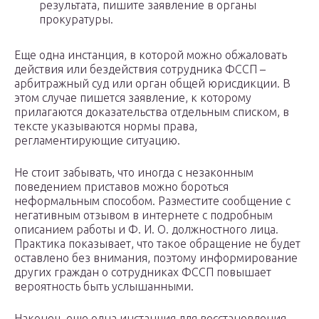
результата, пишите заявление в органы
прокуратуры.
Еще одна инстанция, в которой можно обжаловать
действия или бездействия сотрудника ФССП –
арбитражный суд или орган общей юрисдикции. В
этом случае пишется заявление, к которому
прилагаются доказательства отдельным списком, в
тексте указываются нормы права,
регламентирующие ситуацию.
Не стоит забывать, что иногда с незаконным
поведением приставов можно бороться
неформальным способом. Разместите сообщение с
негативным отзывом в интернете с подробным
описанием работы и Ф. И. О. должностного лица.
Практика показывает, что такое обращение не будет
оставлено без внимания, поэтому информирование
других граждан о сотрудниках ФССП повышает
вероятность быть услышанными.
Наконец, еще одна инстанция для восстановления