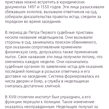
приставах можно встретить в юридических
документах 1497 и 1550 годов. Эти лица разыскивали
сбежавших холопов, вызывали ответчиков на суд,
собирали доказательства правоты истца, следили за
порядком во время заседания.
В период до Петра Первого судебные приставы
носили название недельщиков. Они вызывали
стороны в суд, занимались поиском обвиняемого,
при оказании сопротивления применяли
физическую силу, допускалось также применение
пыток. Свое название эти лица получили потому, что
сменялись каждую неделю. Они назначались
судебным органом по заявлению истца для оказания
последней помощи в розыске ответчика и его
доставке на заседание. Система формировалась из
числа дворян и бояр, а служба в недельщиках
считалась достаточно элитной.
В XVIII столетии институт был упразднен, а его
функции перешли к полиции. Такое изменение
оказалось неоправданным. Недельщик получал за