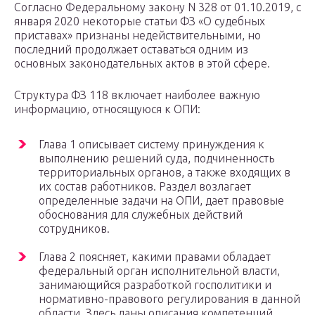
Согласно Федеральному закону N 328 от 01.10.2019, с
января 2020 некоторые статьи ФЗ «О судебных
приставах» признаны недействительными, но
последний продолжает оставаться одним из
основных законодательных актов в этой сфере.
Структура ФЗ 118 включает наиболее важную
информацию, относящуюся к ОПИ:
Глава 1 описывает систему принуждения к
выполнению решений суда, подчиненность
территориальных органов, а также входящих в
их состав работников. Раздел возлагает
определенные задачи на ОПИ, дает правовые
обоснования для служебных действий
сотрудников.
Глава 2 поясняет, какими правами обладает
федеральный орган исполнительной власти,
занимающийся разработкой госполитики и
нормативно-правового регулирования в данной
области. Здесь даны описания компетенций