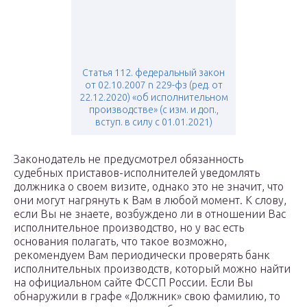
Статья 112. федеральный закон
от 02.10.2007 n 229-фз (ред. от
22.12.2020) «об исполнительном
производстве» (с изм. и доп.,
вступ. в силу с 01.01.2021)
Законодатель не предусмотрел обязанность
судебных приставов-исполнителей уведомлять
должника о своем визите, однако это не значит, что
они могут нагрянуть к Вам в любой момент. К слову,
если Вы не знаете, возбуждено ли в отношении Вас
исполнительное производство, но у вас есть
основания полагать, что такое возможно,
рекомендуем Вам периодически проверять банк
исполнительных производств, который можно найти
на официальном сайте ФССП России. Если Вы
обнаружили в графе «Должник» свою фамилию, то