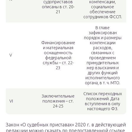
судоприставов
компенсации,
описаны в ст. 20-
социальное
21
обеспечение
сотрудников ФССП.
В главе
зафиксирован
порядок и размеры
Финансирование
компенсации
и материальная
расходов,
оснащенность
связанных с
V
федеральной
проведением
службы – ст. 22-
принудительных
23
мер взыскания и
других функций
исполнительного
органа, в т. ч. МТО.
Список переходных
Заключительные
положений. Дата
VI
положения – ст.
вступления в силу
24-25
настоящего ФЗ.
Закон «О судебных приставах» 2020 г. в действующей
редакции можно скачать по предоставленной ссылке