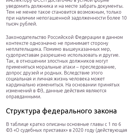
инспектору ФССП достаточно в устной форме
уведомить должника и на месте забрать документы.
Тем не менее такое становится возможным, только
при наличии непогашенной задолженности более 10
тысяч рублей.
Законодательство Российской Федерации в данном
контексте однозначно не принимает сторону
неплательщика. Помимо вышеуказанных мер,
судоприставам разрешено использовать и другие.
Так, в отношении злостных должников могут
применяться моральные атаки – преследование,
допрос друзей и родных. Вследствие этого
социальная и личная жизнь человека может
кардинально измениться. На основании принятых
изменений в ФЗ, данные действия являются
оправданными.
Структура федерального закона
В таблице кратко описаны основные главы с 1 по 6
ФЗ «О судебных приставах» в 2020 году (действующая