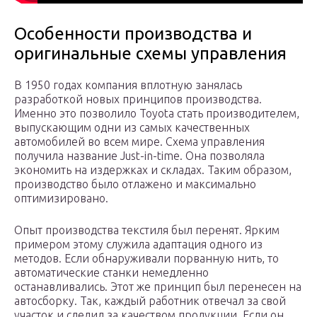
Особенности производства и
оригинальные схемы управления
В 1950 годах компания вплотную занялась
разработкой новых принципов производства.
Именно это позволило Toyota стать производителем,
выпускающим одни из самых качественных
автомобилей во всем мире. Схема управления
получила название Just-in-time. Она позволяла
экономить на издержках и складах. Таким образом,
производство было отлажено и максимально
оптимизировано.
Опыт производства текстиля был перенят. Ярким
примером этому служила адаптация одного из
методов. Если обнаруживали порванную нить, то
автоматические станки немедленно
останавливались. Этот же принцип был перенесен на
автосборку. Так, каждый работник отвечал за свой
участок и следил за качеством продукции. Если он