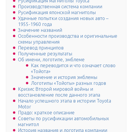
Русификация магнитолы Toyota
Производственная система компании
Русификация японской магнитолы
Удачные попытки создания новых авто –
1955-1960 года
Значение названий
Особенности производства и оригинальные
схемы управления
Перевод принципов
Полученные результаты
Об имени, логотипе, эмблеме
Как переводится и что означает слово
«Тойота»
Значение и история эмблемы
Логотипы «Тойоты» разных годов
Кризис Второй мировой войны и
восстановление после данного этапа
Начало успешного этапа в истории Toyota
Motor
Прадо: краткое описание
Советы по русификации автомобильных
магнитол
История названия и логотипа компании