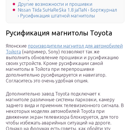
Другие возможности и прошивки
Nissan Tiida SuHaRe$ka 1.8 jaПaN › Бортжурнал
› Русификация штатной магнитолы
Русификация магнитолы Toyota
Японские
производители магнитол для автомобилей
Тойота
(например, Sony) позволяют так же
выполнить обновление прошивки и русификацию
своих устройств. Кроме русификации самой
магнитолы в Тойота при перепрошивке
дополнительно русифицируется и навигатор.
Согласитесь это очень удобная опция.
Дополнительно завод Toyota подключает к
магнитоле различные системы парковки, камеру
заднего вида и приемник телевизионного сигнала. В
некоторых моделях автомобилей Toyota при
движении экран телевизора блокируется, для того
чтобы избежать аварийных ситуаций на дороге.
Однако на форумах есть советы, как обойти эту