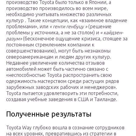
производство Toyota было только в Японии, а
производство производилось во всем мире,
необходимо учитывать множество различных
культур . Такие концепции, как «взаимное владение
проблемами», или
« генти генбуцу »
(решение
проблемы у источника, а не за столом) и
« кайдзен-
разум»
(бесконечное ощущение кризиса, стоящее за
постоянным стремлением компании к
совершенствованию), могут быть незнакомы
североамериканцам и людям других культур.
Недавнее увеличение количества отзывов
автомобилей может быть частично связано с
«неспособностью Toyota распространить свою
одержимость мастерством среди растущих рядов
зарубежных заводских рабочих и менеджеров».
Toyota пытается удовлетворить эти потребности,
создавая учебные заведения в США и Таиланде.
Полученные результаты
Toyota Way глубоко вошла в сознание сотрудников
на всех уровнях, превратившись из стратегии в