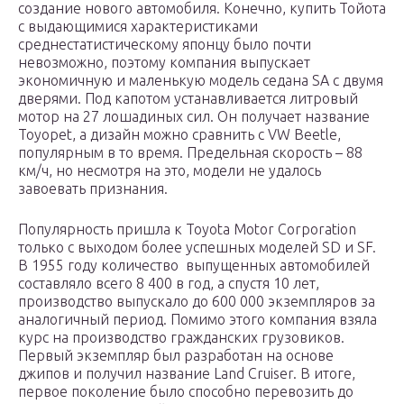
создание нового автомобиля. Конечно, купить Тойота
с выдающимися характеристиками
среднестатистическому японцу было почти
невозможно, поэтому компания выпускает
экономичную и маленькую модель седана SA с двумя
дверями. Под капотом устанавливается литровый
мотор на 27 лошадиных сил. Он получает название
Toyopet, а дизайн можно сравнить с VW Beetle,
популярным в то время. Предельная скорость – 88
км/ч, но несмотря на это, модели не удалось
завоевать признания.
Популярность пришла к Toyota Motor Corporation
только с выходом более успешных моделей SD и SF.
В 1955 году количество выпущенных автомобилей
составляло всего 8 400 в год, а спустя 10 лет,
производство выпускало до 600 000 экземпляров за
аналогичный период. Помимо этого компания взяла
курс на производство гражданских грузовиков.
Первый экземпляр был разработан на основе
джипов и получил название Land Cruiser. В итоге,
первое поколение было способно перевозить до