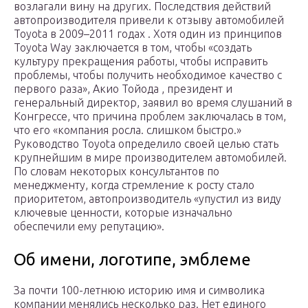
возлагали вину на других. Последствия действий
автопроизводителя привели к отзыву автомобилей
Toyota в
2009–2011 годах
. Хотя один из принципов
Toyota Way заключается в том, чтобы «создать
культуру прекращения работы, чтобы исправить
проблемы, чтобы получить необходимое качество с
первого раза», Акио Тойода , президент и
генеральный директор, заявил во время слушаний в
Конгрессе, что причина проблем заключалась в том,
что его «компания росла. слишком быстро.»
Руководство Toyota определило своей целью стать
крупнейшим в мире производителем автомобилей.
По словам некоторых консультантов по
менеджменту, когда стремление к росту стало
приоритетом, автопроизводитель «упустил из виду
ключевые ценности, которые изначально
обеспечили ему репутацию».
Об имени, логотипе, эмблеме
За почти 100-летнюю историю имя и символика
компании менялись несколько раз. Нет единого