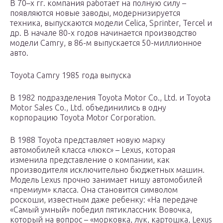
В 70–х гг. компания работает на полную силу –
появляются новые заводы, модернизируется
техника, выпускаются модели Celica, Sprinter, Tercel и
др. В начале 80-х годов начинается производство
модели Camry, в 86-м выпускается 50-миллионное
авто.
Toyota Camry 1985 года выпуска
В 1982 подразделения Toyota Motor Co., Ltd. и Toyota
Motor Sales Co., Ltd. объединились в одну
корпорацию Toyota Motor Corporation.
В 1988 Toyota представляет новую марку
автомобилей класса «люкс» – Lexus, которая
изменила представление о компании, как
производителя исключительно бюджетных машин.
Модель Lexus прочно занимает нишу автомобилей
«премиум» класса. Она становится символом
роскоши, известным даже ребенку: «На передаче
«Самый умный» победил пятиклассник Вовочка,
который на вопрос – «морковка, лук, картошка, Lexus