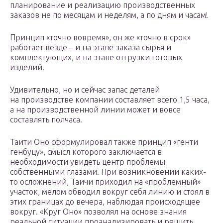
планирование и реализацию производственных
заказов не по месяцам и неделям, а по дням и часам!
Принцип «точно вовремя», он же «точно в срок»
работает везде – и на этапе заказа сырья и
комплектующих, и на этапе отгрузки готовых
изделий.
Удивительно, но и сейчас запас деталей
на производстве компании составляет всего 1,5 часа,
а на производственной линии может и вовсе
составлять полчаса.
Таити Оно сформулировал также принцип «генти
генбуцу», смысл которого заключается в
необходимости увидеть центр проблемы
собственными глазами. При возникновении каких-
то осложнений, Таичи приходил на «проблемный»
участок, мелом обводил вокруг себя линию и стоял в
этих границах до вечера, наблюдая происходящее
вокруг. «Круг Оно» позволял на основе знания
реальной ситуации проанализировать и решить