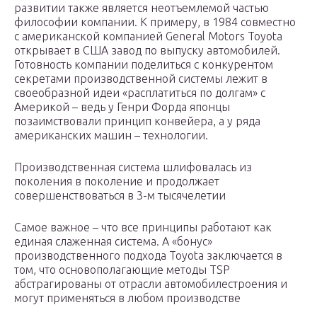
развитии также является неотъемлемой частью
философии компании. К примеру, в 1984 совместно
с американской компанией General Motors Toyota
открывает в США завод по выпуску автомобилей.
Готовность компании поделиться с конкурентом
секретами производственной системы лежит в
своеобразной идеи «расплатиться по долгам» с
Америкой – ведь у Генри Форда японцы
позаимствовали принцип конвейера, а у ряда
американских машин – технологии.
Производственная система шлифовалась из
поколения в поколение и продолжает
совершенствоваться в 3-м тысячелетии
Самое важное – что все принципы работают как
единая слаженная система. А «бонус»
производственного подхода Toyota заключается в
том, что основополагающие методы TSP
абстрагированы от отрасли автомобилестроения и
могут применяться в любом производстве