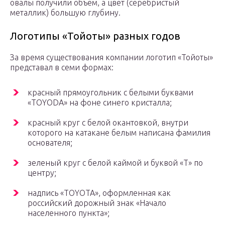
овалы получили объем, а цвет (серебристый
металлик) большую глубину.
Логотипы «Тойоты» разных годов
За время существования компании логотип «Тойоты»
представал в семи формах:
красный прямоугольник с белыми буквами
«TOYODA» на фоне синего кристалла;
красный круг с белой окантовкой, внутри
которого на катакане белым написана фамилия
основателя;
зеленый круг с белой каймой и буквой «Т» по
центру;
надпись «TOYOTA», оформленная как
российский дорожный знак «Начало
населенного пункта»;