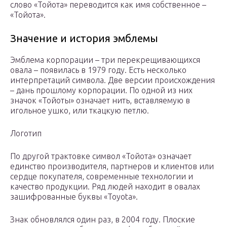
слово «Тойота» переводится как имя собственное –
«Тойота».
Значение и история эмблемы
Эмблема корпорации – три перекрещивающихся
овала – появилась в 1979 году. Есть несколько
интерпретаций символа. Две версии происхождения
– дань прошлому корпорации. По одной из них
значок «Тойоты» означает нить, вставляемую в
игольное ушко, или ткацкую петлю.
Логотип
По другой трактовке символ «Тойота» означает
единство производителя, партнеров и клиентов или
сердце покупателя, современные технологии и
качество продукции. Ряд людей находит в овалах
зашифрованные буквы «Toyota».
Знак обновлялся один раз, в 2004 году. Плоские