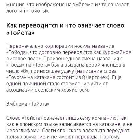
мнения, что изображено на эмблеме и что означает
логотип «Тойоты».
Как переводится и что означает слово
«Тойота»
Первоначально корпорация носила название
«Тойода», что дословно переводится как «урожайное
рисовое поле». Произошедшая смена названия с
«Тоёда» на «Тоёта» была вызвана верой японцев в
число «8», приносящее удачу (написание слова
«Toyota» на катакане состоит из 8 черточек). Еще
одной причиной стало стремление уйти от
ассоциации с сельским хозяйством.
Эмблема «Тойота»
Слово «Тойота» означает лишь саму компанию, так
как в японском языке записывается на катакане, а не
иероглифами. Слоги японского алфавита передают
только звучание и не имеют перевода. Поэтому