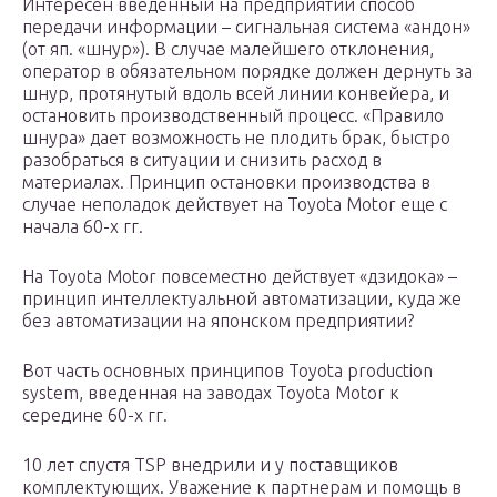
Интересен введенный на предприятии способ
передачи информации – сигнальная система «андон»
(от яп. «шнур»). В случае малейшего отклонения,
оператор в обязательном порядке должен дернуть за
шнур, протянутый вдоль всей линии конвейера, и
остановить производственный процесс. «Правило
шнура» дает возможность не плодить брак, быстро
разобраться в ситуации и снизить расход в
материалах. Принцип остановки производства в
случае неполадок действует на Toyota Motor еще с
начала 60-х гг.
На Toyota Motor повсеместно действует «дзидока» –
принцип интеллектуальной автоматизации, куда же
без автоматизации на японском предприятии?
Вот часть основных принципов Toyota production
system, введенная на заводах Toyota Motor к
середине 60-х гг.
10 лет спустя TSP внедрили и у поставщиков
комплектующих. Уважение к партнерам и помощь в