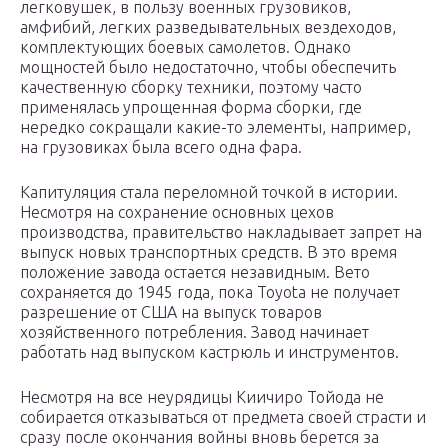
легковушек, в пользу военных грузовиков,
амфибий, легких разведывательных вездеходов,
комплектующих боевых самолетов. Однако
мощностей было недостаточно, чтобы обеспечить
качественную сборку техники, поэтому часто
применялась упрощенная форма сборки, где
нередко сокращали какие-то элементы, например,
на грузовиках была всего одна фара.
Капитуляция стала переломной точкой в истории.
Несмотря на сохранение основных цехов
производства, правительство накладывает запрет на
выпуск новых транспортных средств. В это время
положение завода остается незавидным. Вето
сохраняется до 1945 года, пока Toyota не получает
разрешение от США на выпуск товаров
хозяйственного потребления. Завод начинает
работать над выпуском кастрюль и инструментов.
Несмотря на все неурядицы Киичиро Тойода не
собирается отказываться от предмета своей страсти и
сразу после окончания войны вновь берется за