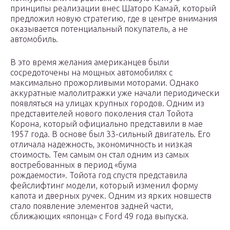
принципы реализации внес Шаторо Камай, который
предложил новую стратегию, где в центре внимания
оказывается потенциальный покупатель, а не
автомобиль.
В это время желания американцев были
сосредоточены на мощных автомобилях с
максимально прожорливыми моторами. Однако
аккуратные малолитражки уже начали периодически
появляться на улицах крупных городов. Одним из
представителей нового поколения стал Тойота
Корона, который официально представили в мае
1957 года. В основе был 33-сильный двигатель. Его
отличала надежность, экономичность и низкая
стоимость. Тем самым он стал одним из самых
востребованных в период «бума
рождаемости». Тойота год спустя представила
фейслифтинг модели, который изменил форму
капота и дверных ручек. Одним из ярких новшеств
стало появление элементов задней части,
сближающих «японца» с Ford 49 года выпуска.