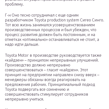
проблему.
Г-н Оно тесно сотрудничал с еще одним
разработчиком Toyota production system Сигео Синго.
Тот всю жизнь занимался усовершенствованием
производственных процессов и был убежден, что
процесс развития должен быть постоянным, и на
отметках «оптимально» останавливаться не стоит, а
надо идти дальше.
Toyota Motor в производстве руководствуется также
«кайдзен» – принципом непрерывных улучшений.
Производство должно непрерывно
совершенствоваться – гласит «кайдзен». Этот
принцип на предприятии направлен снизу вверх –
менеджеры обязаны всегда реагировать на
предложения рабочих. Принципиальный подход
Toyota подвергать все сомнению и
совершенствовать стимулирует сотрудников
непрерывно учиться.