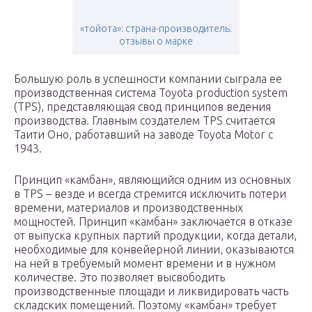
«тойота»: страна-производитель.
отзывы о марке
Большую роль в успешности компании сыграла ее
производственная система Toyota production system
(TPS), представляющая свод принципов ведения
производства. Главным создателем TPS считается
Таити Оно, работавший на заводе Toyota Motor с
1943.
Принцип «камбан», являющийся одним из основных
в TPS – везде и всегда стремится исключить потери
времени, материалов и производственных
мощностей. Принцип «камбан» заключается в отказе
от выпуска крупных партий продукции, когда детали,
необходимые для конвейерной линии, оказываются
на ней в требуемый момент времени и в нужном
количестве. Это позволяет высвободить
производственные площади и ликвидировать часть
складских помещений. Поэтому «камбан» требует