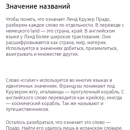
Значение названий
Чтобы понять, что означает Ленд Крузер Прадо,
разберем каждое слово по отдельности. В переводе с
немецкого land — это страна, край. В английском
языке у Лэнд более широкое трактование. Оно
расшифровывается как страна, мир, материк.
Используется в значениях добиться, приземлиться,
выигрывать и множестве других.
Слово «cruiser» используется во многих языках в
идентичных значениях. Французы понимают под
Крузером яхту, итальянцы — прогулочный корабль. С
английского слово переводится как крейсер, иногда
— космический корабль. Так же называют и
путешественников.
Осталось разобраться, что означает это слово —
Прадо. Найти его удалось лишь в испанском словаре.