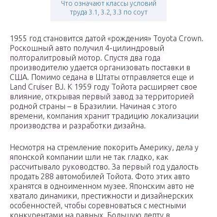
Что означают классы условий
труда 3.1, 3.2, 3.3 по соут
1955 год становится датой «рождения» Toyota Crown.
Роскошный авто получил 4-цилиндровый
полторалитровый мотор. Спустя два года
производителю удается организовать поставки в
США. Помимо седана в Штаты отправляется еще и
Land Cruiser BJ. К 1959 году Тойота расширяет свое
влияние, открывая первый завод за территорией
родной страны – в Бразилии. Начиная с этого
времени, компания хранит традицию локализации
производства и разработки дизайна.
Несмотря на стремление покорить Америку, дела у
японской компании шли не так гладко, как
рассчитывало руководство. За первый год удалость
продать 288 автомобилей Тойота. Фото этих авто
хранятся в одноименном музее. Японским авто не
хватало динамики, престижности и дизайнерских
особенностей, чтобы соревноваться с местными
конкурентами на равных. Большую лепту в