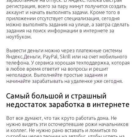
заработанное на отпуск. В Яндекс.Толока быстрая
регистрация, всего за пару минут получится создать
аккаунт и начать выполнять задачи. Кроме того в
приложении отсутствует специализация, сегодня
можно выполнять задания на улице, а завтра сделать
задания на поиск информации в интернете за
ноутбуком.
Вывести деньги можно через платежные системы
Яндекс.Деньги, PayPal, Skrill или на счет мобильного
телефона. У сервиса хорошая техподдержка, которая
в любое время ответит на вопросы и решит
неполадки. Выполняйте простые задания и
начинайте зарабатывать на удаленке уже сегодня.
Самый большой и страшный
недостаток заработка в интернете
Вот все думают, что так круто работать дома. Не
нужно видеть эти осточертевшие рожи начальников
и коллег. Не нужно рано вставать и ломиться по
сугробам через тернии на автобус, чтобы успеть на