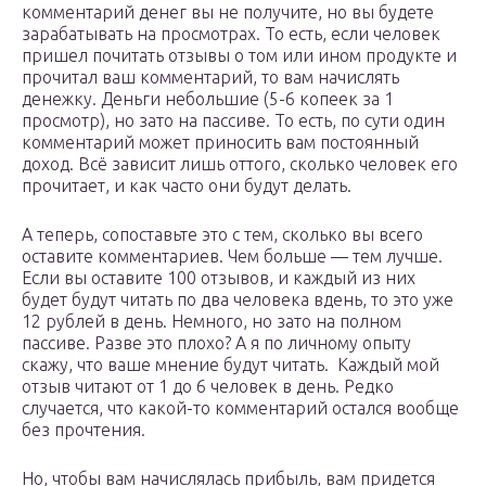
комментарий денег вы не получите, но вы будете
зарабатывать на просмотрах. То есть, если человек
пришел почитать отзывы о том или ином продукте и
прочитал ваш комментарий, то вам начислять
денежку. Деньги небольшие (5-6 копеек за 1
просмотр), но зато на пассиве. То есть, по сути один
комментарий может приносить вам постоянный
доход. Всё зависит лишь оттого, сколько человек его
прочитает, и как часто они будут делать.
А теперь, сопоставьте это с тем, сколько вы всего
оставите комментариев. Чем больше — тем лучше.
Если вы оставите 100 отзывов, и каждый из них
будет будут читать по два человека вдень, то это уже
12 рублей в день. Немного, но зато на полном
пассиве. Разве это плохо? А я по личному опыту
скажу, что ваше мнение будут читать. Каждый мой
отзыв читают от 1 до 6 человек в день. Редко
случается, что какой-то комментарий остался вообще
без прочтения.
Но, чтобы вам начислялась прибыль, вам придется