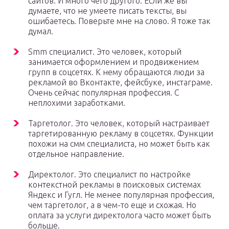
сайтов. И много чего другого. Если же вы
думаете, что не умеете писать тексты, вы
ошибаетесь. Поверьте мне на слово. Я тоже так
думал.
Smm специалист. Это человек, который
занимается оформлением и продвижением
групп в соцсетях. К нему обращаются люди за
рекламой во Вконтакте, фейсбуке, инстаграме.
Очень сейчас популярная профессия. С
неплохими заработками.
Таргетолог. Это человек, который настраивает
таргетированную рекламу в соцсетях. Функции
похожи на смм специалиста, но может быть как
отдельное направление.
Директолог. Это специалист по настройке
контекстной рекламы в поисковых системах
Яндекс и Гугл. Не менее популярная профессия,
чем таргетолог, а в чем-то еще и схожая. Но
оплата за услуги директолога часто может быть
больше.