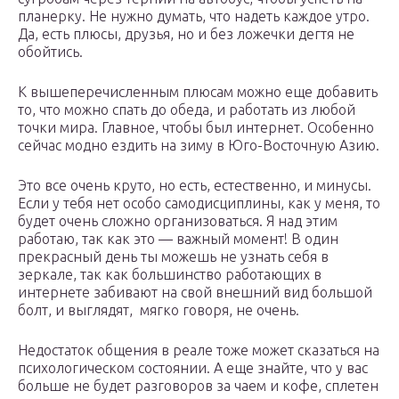
планерку. Не нужно думать, что надеть каждое утро.
Да, есть плюсы, друзья, но и без ложечки дегтя не
обойтись.
К вышеперечисленным плюсам можно еще добавить
то, что можно спать до обеда, и работать из любой
точки мира. Главное, чтобы был интернет. Особенно
сейчас модно ездить на зиму в Юго-Восточную Азию.
Это все очень круто, но есть, естественно, и минусы.
Если у тебя нет особо самодисциплины, как у меня, то
будет очень сложно организоваться. Я над этим
работаю, так как это — важный момент! В один
прекрасный день ты можешь не узнать себя в
зеркале, так как большинство работающих в
интернете забивают на свой внешний вид большой
болт, и выглядят, мягко говоря, не очень.
Недостаток общения в реале тоже может сказаться на
психологическом состоянии. А еще знайте, что у вас
больше не будет разговоров за чаем и кофе, сплетен