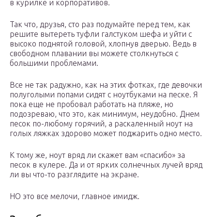
в курилке и корпоративов.
Так что, друзья, сто раз подумайте перед тем, как
решите вытереть туфли галстуком шефа и уйти с
высоко поднятой головой, хлопнув дверью. Ведь в
свободном плавании вы можете столкнуться с
большими проблемами.
Все не так радужно, как на этих фотках, где девочки
полуголыми попами сидят с ноутбуками на песке. Я
пока еще не пробовал работать на пляже, но
подозреваю, что это, как минимум, неудобно. Днем
песок по-любому горячий, а раскаленный ноут на
голых ляжках здорово может поджарить одно место.
К тому же, ноут вряд ли скажет вам «спасибо» за
песок в кулере. Да и от ярких солнечных лучей вряд
ли вы что-то разглядите на экране.
НО это все мелочи, главное имидж.