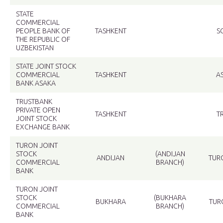
STATE
COMMERCIAL
PEOPLE BANK OF
TASHKENT
S
THE REPUBLIC OF
UZBEKISTAN
STATE JOINT STOCK
COMMERCIAL
TASHKENT
A
BANK ASAKA
TRUSTBANK
PRIVATE OPEN
TASHKENT
T
JOINT STOCK
EXCHANGE BANK
TURON JOINT
STOCK
(ANDIJAN
ANDIJAN
TUR
COMMERCIAL
BRANCH)
BANK
TURON JOINT
STOCK
(BUKHARA
BUKHARA
TUR
COMMERCIAL
BRANCH)
BANK