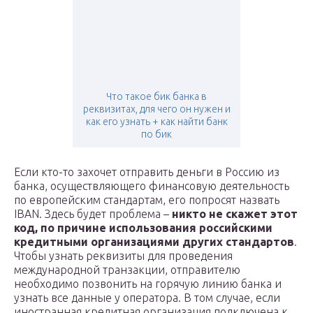
Что такое бик банка в
реквизитах, для чего он нужен и
как его узнать + как найти банк
по бик
Если кто-то захочет отправить деньги в Россию из
банка, осуществляющего финансовую деятельность
по европейским стандартам, его попросят назвать
IBAN. Здесь будет проблема –
никто не скажет этот
код, по причине использования российскими
кредитными организациями других стандартов
.
Чтобы узнать реквизиты для проведения
международной транзакции, отправителю
необходимо позвонить на горячую линию банка и
узнать все данные у оператора. В том случае, если
иностранная кредитная организация подключена к