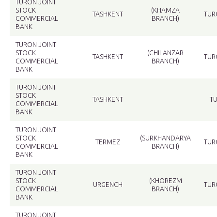
TURON JOINT
STOCK
(KHAMZA
TASHKENT
TUR
COMMERCIAL
BRANCH)
BANK
TURON JOINT
STOCK
(CHILANZAR
TASHKENT
TUR
COMMERCIAL
BRANCH)
BANK
TURON JOINT
STOCK
TASHKENT
T
COMMERCIAL
BANK
TURON JOINT
STOCK
(SURKHANDARYA
TERMEZ
TUR
COMMERCIAL
BRANCH)
BANK
TURON JOINT
STOCK
(KHOREZM
URGENCH
TUR
COMMERCIAL
BRANCH)
BANK
TURON JOINT