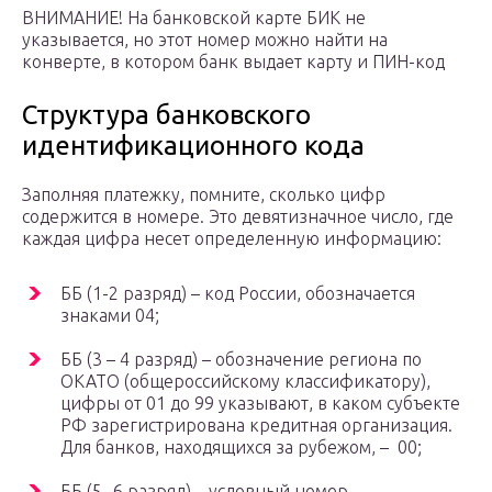
ВНИМАНИЕ! На банковской карте БИК не
указывается, но этот номер можно найти на
конверте, в котором банк выдает карту и ПИН-код
Структура банковского
идентификационного кода
Заполняя платежку, помните, сколько цифр
содержится в номере. Это девятизначное число, где
каждая цифра несет определенную информацию:
ББ (1-2 разряд) – код России, обозначается
знаками 04;
ББ (3 – 4 разряд) – обозначение региона по
ОКАТО (общероссийскому классификатору),
цифры от 01 до 99 указывают, в каком субъекте
РФ зарегистрирована кредитная организация.
Для банков, находящихся за рубежом, – 00;
ББ (5 -6 разряд) – условный номер