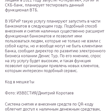
лицами в 2022 году запустят «Открытие», УБРиР и
СКБ-банк, планирует тестировать данный
функционал ВТБ.
В УБРиР такую услугу планируют запустить в части
банкоматов в следующем году. Подобный способ
внесения и снятия наличных существенно расширит
функционал банкоматов и позволит ими
пользоваться людям, которые не только не взяли с
собой карты, но и вообще могут не быть клиентами
банка, сообщил директор по развитию электронного
бизнеса копании Денис Тур. По его мнению, спрос
на эту услугу будет высоким, и такая функция
позволит организации привлечь новых клиентов,
которым интересен подобный сервис.
Код в мешке1ы
Фото: ИЗВЕСТИЯ/Дмитрий Коротаев
Система снятия и внесения средств по QR-коду
облегчит доступ к наличным денежным средствам,