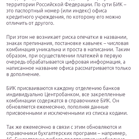
территории Российской Федерации. По сути БИК –
это паспортный номер (или индекс) офиса
кредитного учреждения, по которому его можно
отличить от другого.
При этом не возникает риска опечатки в названии,
знаках препинания, постановке кавычек – числовая
комбинация уникальна и проста в написании. Таким
образом, при осуществлении платежей в первую
очередь обрабатывается цифровая информация, а
написанное название офиса рассматривается только
в дополнение.
БИК присваиваются каждому отделению банков
индивидуально Центробанком, все закрепленные
комбинации содержатся в справочнике БИК. Он
обновляется ежемесячно, пополняя данные
присвоенными и исключенными из списка кодами.
Так же ежемесячно в связи с этим обновляются и
справочники бухгалтерских программ – например,