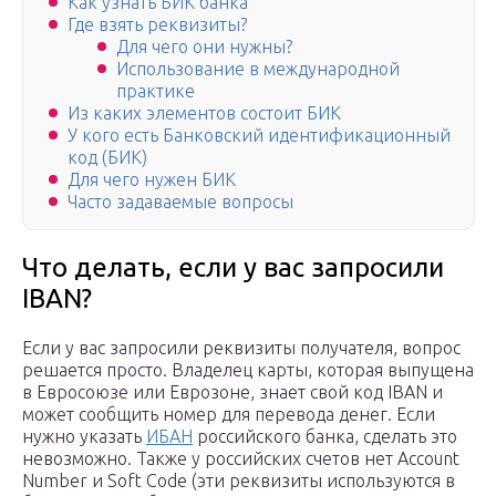
Как узнать БИК банка
Где взять реквизиты?
Для чего они нужны?
Использование в международной
практике
Из каких элементов состоит БИК
У кого есть Банковский идентификационный
код (БИК)
Для чего нужен БИК
Часто задаваемые вопросы
Что делать, если у вас запросили
IBAN?
Если у вас запросили реквизиты получателя, вопрос
решается просто. Владелец карты, которая выпущена
в Евросоюзе или Еврозоне, знает свой код IBAN и
может сообщить номер для перевода денег. Если
нужно указать
ИБАН
российского банка, сделать это
невозможно. Также у российских счетов нет Account
Number и Soft Code (эти реквизиты используются в