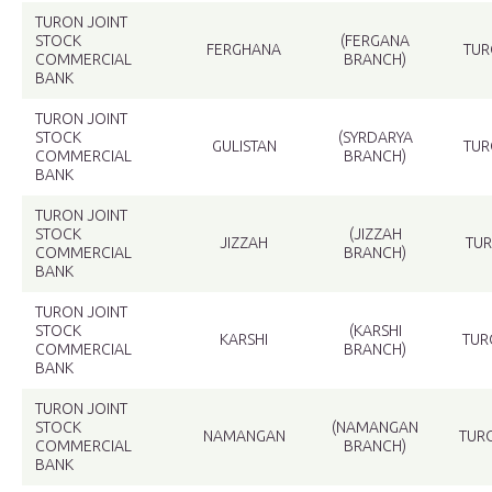
TURON JOINT
STOCK
(FERGANA
FERGHANA
TUR
COMMERCIAL
BRANCH)
BANK
TURON JOINT
STOCK
(SYRDARYA
GULISTAN
TUR
COMMERCIAL
BRANCH)
BANK
TURON JOINT
STOCK
(JIZZAH
JIZZAH
TUR
COMMERCIAL
BRANCH)
BANK
TURON JOINT
STOCK
(KARSHI
KARSHI
TUR
COMMERCIAL
BRANCH)
BANK
TURON JOINT
STOCK
(NAMANGAN
NAMANGAN
TUR
COMMERCIAL
BRANCH)
BANK