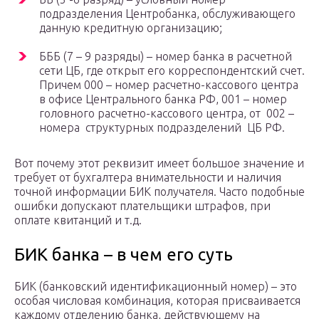
подразделения Центробанка, обслуживающего
данную кредитную организацию;
БББ (7 – 9 разряды) – номер банка в расчетной
сети ЦБ, где открыт его корреспондентский счет.
Причем 000 – номер расчетно-кассового центра
в офисе Центрального банка РФ, 001 – номер
головного расчетно-кассового центра, от 002 –
номера структурных подразделений ЦБ РФ.
Вот почему этот реквизит имеет большое значение и
требует от бухгалтера внимательности и наличия
точной информации БИК получателя. Часто подобные
ошибки допускают плательщики штрафов, при
оплате квитанций и т.д.
БИК банка – в чем его суть
БИК (банковский идентификационный номер) – это
особая числовая комбинация, которая присваивается
каждому отделению банка, действующему на