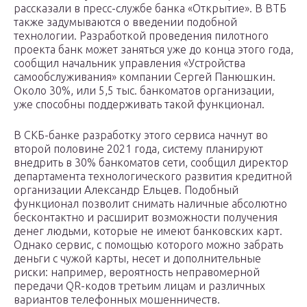
рассказали в пресс-службе банка «Открытие». В ВТБ
также задумываются о введении подобной
технологии. Разработкой проведения пилотного
проекта банк может заняться уже до конца этого года,
сообщил начальник управления «Устройства
самообслуживания» компании Сергей Панюшкин.
Около 30%, или 5,5 тыс. банкоматов организации,
уже способны поддерживать такой функционал.
В СКБ-банке разработку этого сервиса начнут во
второй половине 2021 года, систему планируют
внедрить в 30% банкоматов сети, сообщил директор
департамента технологического развития кредитной
организации Александр Ельцев. Подобный
функционал позволит снимать наличные абсолютно
бесконтактно и расширит возможности получения
денег людьми, которые не имеют банковских карт.
Однако сервис, с помощью которого можно забрать
деньги с чужой карты, несет и дополнительные
риски: например, вероятность неправомерной
передачи QR-кодов третьим лицам и различных
вариантов телефонных мошенничеств.