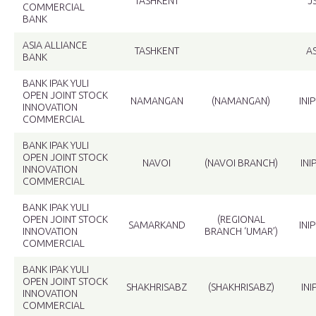
TASHKENT
J
COMMERCIAL
BANK
ASIA ALLIANCE
TASHKENT
A
BANK
BANK IPAK YULI
OPEN JOINT STOCK
NAMANGAN
(NAMANGAN)
INI
INNOVATION
COMMERCIAL
BANK IPAK YULI
OPEN JOINT STOCK
NAVOI
(NAVOI BRANCH)
IN
INNOVATION
COMMERCIAL
BANK IPAK YULI
OPEN JOINT STOCK
(REGIONAL
SAMARKAND
INI
INNOVATION
BRANCH ‘UMAR’)
COMMERCIAL
BANK IPAK YULI
OPEN JOINT STOCK
SHAKHRISABZ
(SHAKHRISABZ)
IN
INNOVATION
COMMERCIAL