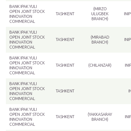
BANK IPAK YULI
(MIRZO
OPEN JOINT STOCK
TASHKENT
ULUGBEK
INI
INNOVATION
BRANCH)
COMMERCIAL
BANK IPAK YULI
OPEN JOINT STOCK
(MIRABAD
TASHKENT
INI
INNOVATION
BRANCH)
COMMERCIAL
BANK IPAK YULI
OPEN JOINT STOCK
TASHKENT
(CHILANZAR)
IN
INNOVATION
COMMERCIAL
BANK IPAK YULI
OPEN JOINT STOCK
TASHKENT
I
INNOVATION
COMMERCIAL
BANK IPAK YULI
OPEN JOINT STOCK
(YAKKASARAY
TASHKENT
IN
INNOVATION
BRANCH)
COMMERCIAL