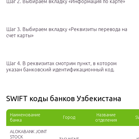
Шаг 2. Выбираем вкладку «Информация по карте»
Шаг 3. Выбираем вкладку «Реквизиты перевода на
счет карты»
Шаг 4. В реквизитах смотрим пункт, в котором
указан банковский идентификационный код.
SWIFT коды банков Узбекистана
Наименование
Название
Город
S
банка
отделения
ALOKABANK JOINT
STOCK