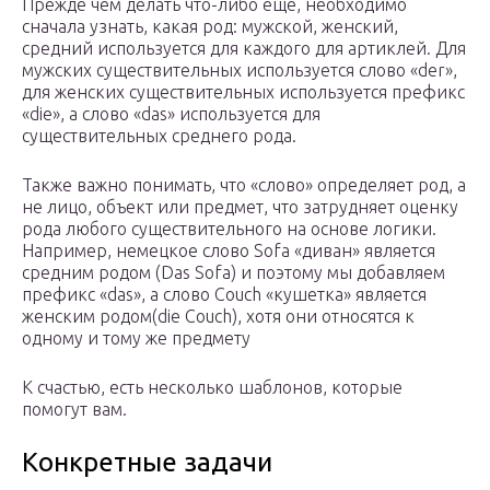
Прежде чем делать что-либо еще, необходимо
сначала узнать, какая род: мужской, женский,
средний используется для каждого для артиклей. Для
мужских существительных используется слово «der»,
для женских существительных используется префикс
«die», а слово «das» используется для
существительных среднего рода.
Также важно понимать, что «слово» определяет род, а
не лицо, объект или предмет, что затрудняет оценку
рода любого существительного на основе логики.
Например, немецкое слово Sofa «диван» является
средним родом (Das Sofa) и поэтому мы добавляем
префикс «das», а слово Couch «кушетка» является
женским родом(die Couch), хотя они относятся к
одному и тому же предмету
К счастью, есть несколько шаблонов, которые
помогут вам.
Конкретные задачи