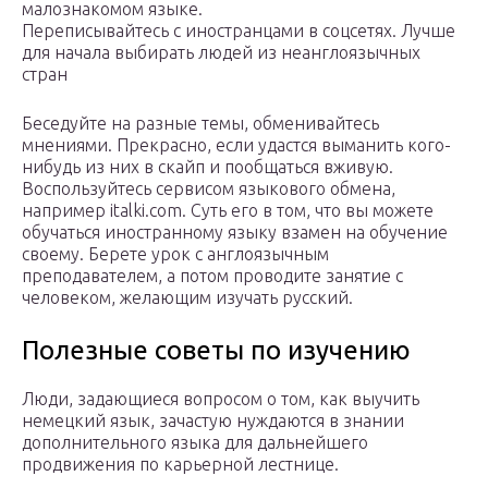
малознакомом языке.
Переписывайтесь с иностранцами в соцсетях. Лучше
для начала выбирать людей из неанглоязычных
стран
Беседуйте на разные темы, обменивайтесь
мнениями. Прекрасно, если удастся выманить кого-
нибудь из них в скайп и пообщаться вживую.
Воспользуйтесь сервисом языкового обмена,
например italki.com. Суть его в том, что вы можете
обучаться иностранному языку взамен на обучение
своему. Берете урок с англоязычным
преподавателем, а потом проводите занятие с
человеком, желающим изучать русский.
Полезные советы по изучению
Люди, задающиеся вопросом о том, как выучить
немецкий язык, зачастую нуждаются в знании
дополнительного языка для дальнейшего
продвижения по карьерной лестнице.