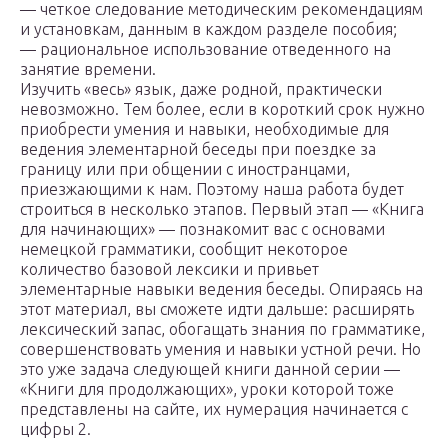
— четкое следование методическим рекомендациям
и установкам, данным в каждом разделе пособия;
— рациональное использование отведенного на
занятие времени.
Изучить «весь» язык, даже родной, практически
невозможно. Тем более, если в короткий срок нужно
приобрести умения и навыки, необходимые для
ведения элементарной беседы при поездке за
границу или при общении с иностранцами,
приезжающими к нам. Поэтому наша работа будет
строиться в несколько этапов. Первый этап — «Книга
для начинающих» — познакомит вас с основами
немецкой грамматики, сообщит некоторое
количество базовой лексики и привьет
элементарные навыки ведения беседы. Опираясь на
этот материал, вы сможете идти дальше: расширять
лексический запас, обогащать знания по грамматике,
совершенствовать умения и навыки устной речи. Но
это уже задача следующей книги данной серии —
«Книги для продолжающих», уроки которой тоже
представлены на сайте, их нумерация начинается с
цифры 2.