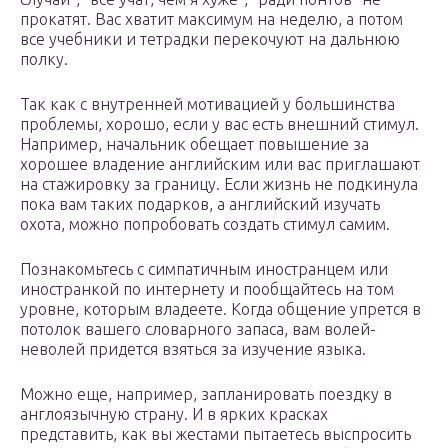
прокатят. Вас хватит максимум на неделю, а потом
все учебники и тетрадки перекочуют на дальнюю
полку.
Так как с внутренней мотивацией у большинства
проблемы, хорошо, если у вас есть внешний стимул.
Например, начальник обещает повышение за
хорошее владение английским или вас приглашают
на стажировку за границу. Если жизнь не подкинула
пока вам таких подарков, а английский изучать
охота, можно попробовать создать стимул самим.
Познакомьтесь с симпатичным иностранцем или
иностранкой по интернету и пообщайтесь на том
уровне, которым владеете. Когда общение упрется в
потолок вашего словарного запаса, вам волей-
неволей придется взяться за изучение языка.
Можно еще, например, запланировать поездку в
англоязычную страну. И в ярких красках
представить, как вы жестами пытаетесь выспросить