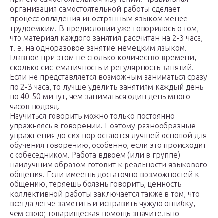
организация самостоятельной работы сделает
процесс овладения иностранным языком менее
трудоемким. В предисловии уже говорилось о том,
что материал каждого занятия рассчитан на 2-3 часа,
т. е. на одноразовое занятие немецким языком.
Главное при этом не столько количество времени,
сколько систематичность и регулярность занятий.
Если не представляется возможным заниматься сразу
по 2-3 часа, то лучше уделить занятиям каждый день
по 40-50 минут, чем заниматься один день много
часов подряд.
Научиться говорить можно только постоянно
упражняясь в говорении. Поэтому разнообразные
упражнения до сих пор остаются лучшей основой для
обучения говорению, особенно, если это происходит
с собеседником. Работа вдвоем (или в группе)
наилучшим образом готовит к реальности языкового
общения. Если имеешь достаточно возможностей к
общению, теряешь боязнь говорить, ценность
коллективной работы заключается также в том, что
всегда легче заметить и исправить чужую ошибку,
чем свою; товарищеская помощь значительно