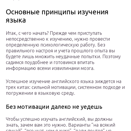
Основные принципы изучения
языка
Итак, с чего начать? Прежде чем приступать
непосредственно к изучению, нужно провести
определенную психологическую работу. Без
правильного настроя и учета прошлого опыта вы
будете лишь множить неудачные попытки. Поэтому
садимся поудобнее и готовимся впитать
информацию всеми извилинами мозга.
Успешное изучение английского языка зиждется на
трех китах: сильной мотивации, системном подходе и
погружении в языковую среду.
Без мотивации далеко не уедешь
Чтобы успешно изучать английский, вы должны
знать, зачем вам это нужно. Варианты ”на всякий
случай”, “все учат, чем я хуже”, “ради понтов” не