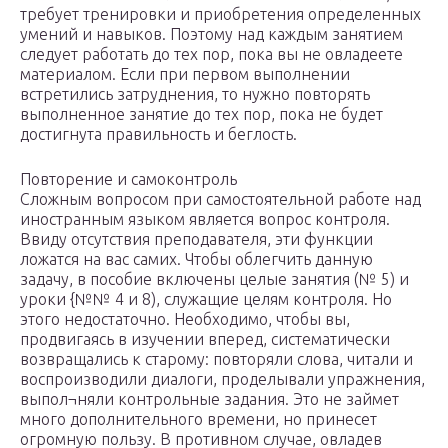
требует тренировки и приобретения определенных
умений и навыков. Поэтому над каждым занятием
следует работать до тех пор, пока вы не овладеете
материалом. Если при первом выполнении
встретились затруднения, то нужно повторять
выполненное занятие до тех пор, пока не будет
достигнута правильность и беглость.
Повторение и самоконтроль
Сложным вопросом при самостоятельной работе над
иностранным языком является вопрос контроля.
Ввиду отсутствия преподавателя, эти функции
ложатся на вас самих. Чтобы облегчить данную
задачу, в пособие включены целые занятия (№ 5) и
уроки {№№ 4 и 8), служащие целям контроля. Но
этого недостаточно. Необходимо, чтобы вы,
продвигаясь в изучении вперед, систематически
возвращались к старому: повторяли слова, читали и
воспроизводили диалоги, проделывали упражнения,
выпол¬няли контрольные задания. Это не займет
много дополнительного времени, но принесет
огромную пользу. В противном случае, овладев