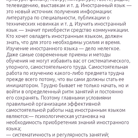
телевидению, выставкам и т. д. Иностранный язык —
это новый источник получения информации:
литература по специальности, публикации о
технических новинках и т. д. Изучить иностранный
язык — значит приобрести средство коммуникации.
Кто хочет овладеть иностранным языком, должен
знать, что для этого необходимы усилия и время.
Изучение иностранного языка — дело нелегкое.
Даже самые современные приемы и методы
обучения не могут избавить вас от систематического,
упорного, самостоятельного труда. Самостоятельная
работа по изучению какого-либо предмета трудна
прежде всего потому, что вы сами должны стать ее
инициатором. Трудно бывает не только начать, но и
войти в определенный ритм занятий и постоянно
его сохранять. Поэтому главными условиями
правильной организации эффективной
самостоятельной работы над иностранным языком
являются:— психологическая установка на
необходимость приобретения знаний иностранного
языка;
— систематичность и регулярность занятий;