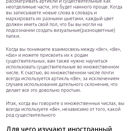
рассматривать артикли и существительные как
неотделимые части, это будет намного проще. Когда
вы записываете новые слова в словарь и
маркировать их разными цыетами, каждый цвет
должен иметь свой пол, что бы вы могли на
подсознании создать визуальные(разноцветные)
папки.
Когда вы понимаете взаимосвязь между «der», «die»,
«das» и можете присвоить их к родам
существительных, вам также нужно научиться
использовать существительные во множественном
числе. К счастью, во множественном числе почти
всегда используется артикль «die», за исключением
случаев использования дательного склонения, что
делает все это довольно простым.
Итак, когда вы говорите о множественных числах, вы
всегда используете «die», независимо от того, какой
род существительного
Для чего изучают иностранный