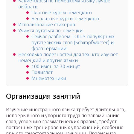
Какие курсы по немецкому языку лучше
выбрать
Платные курсы немецкого
Бесплатные курсы немецкого
Использование стикеров
Учимся ругаться по-немецки
Сейчас разберем ТОП-5 популярных
ругательских слов (Schimpfwörter) и
фраз Германии!
Несколько полезностей для тех, кто изучает
немецкий и другие языки
100 имен за 30 минут
Полиглот
Мнемотехники
Организация занятий
Изучение иностранного языка требует длительного,
непрерывного и упорного труда по запоминанию
слов, усвоению грамматических правил, требует
постоянных тренировочных упражнений, особенно
при его самостоятельном изучении. Правильная