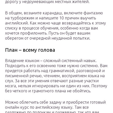
дорогу у недоумевающих местных жителей.
В общем, возьмите карандаш, включите фантазию
на турборежим и напишите 10 причин выучить
английский. Как можно чаще возвращайтесь к этому
списку в процессе обучения, особенно когда вам
хочется профилонить. Пусть он будет вашим
оберегом от очередной неудачной попытки.
План – всему голова
Владение языком – сложный системный навык.
Подходить к его освоению тоже нужно системно. Вам
придется работать над грамматикой, разговорной и
письменной речью, чтением, восприятием языка на
слух. За все эти умения отвечают разные участки
мозга, нельзя игнорировать ни один из них. Поэтому
без четкого и грамотного плана не обойтись.
Можно облегчить себе задачу и приобрести готовый
онлайн курс по английскому языку. Там все
разложено по полочкам и разжевано, так что вам