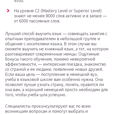
4500.
На уровне С2 (Mastery Level or Superior Level)
знают не менее 8000 слов активно и в запасе —
от 6000 пассивных слов.
Лучший способ выучить язык — совмещать занятия с
опытным преподавателем в небольшой группе и
общение с носителями языка. В этом случае вы
сможете выучить не книжный язык, а тот, на котором
разговаривают современные немцы. Ощутимые
бонусы такого обучения, помимо невероятной
эффективности, — интересная поездка, знакомство
со страной и ее людьми, появление новых друзей.
Если ваша цель — поступление в немецкий вуз,
учеба в языковой школе вам особенно нужна. Она
позволит лучше узнать страну, понять, нравится ли
она вам, а хороший немецкий просто необходим для
того, чтобы учеба шла успешно.
Специалисты проконсультируют вас по всем
возникшим вопросам и помогут выбрать и