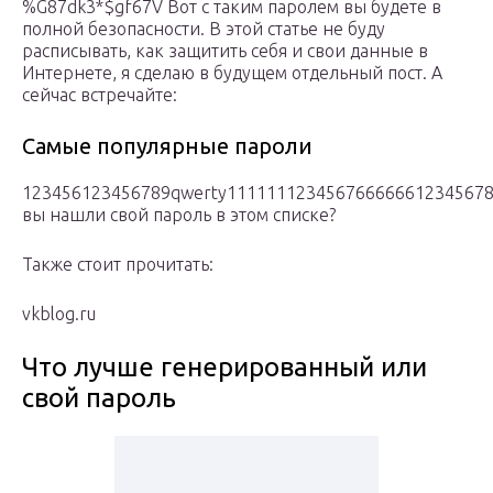
%G87dk3*$gf67V Вот с таким паролем вы будете в
полной безопасности. В этой статье не буду
расписывать, как защитить себя и свои данные в
Интернете, я сделаю в будущем отдельный пост. А
сейчас встречайте:
Самые популярные пароли
123456123456789qwerty11111112345676666661234567877
вы нашли свой пароль в этом списке?
Также стоит прочитать:
vkblog.ru
Что лучше генерированный или
свой пароль