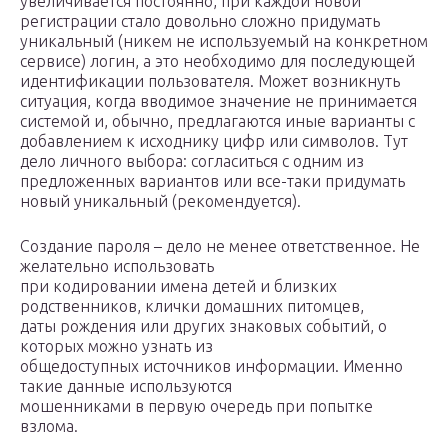
увеличивается постоянно, при каждой новой
регистрации стало довольно сложно придумать
уникальный (никем не используемый на конкретном
сервисе) логин, а это необходимо для последующей
идентификации пользователя. Может возникнуть
ситуация, когда вводимое значение не принимается
системой и, обычно, предлагаются иные варианты с
добавлением к исходнику цифр или символов. Тут
дело личного выбора: согласиться с одним из
предложенных вариантов или все-таки придумать
новый уникальный (рекомендуется).
Создание пароля – дело не менее ответственное. Не
желательно использовать
при кодировании имена детей и близких
родственников, клички домашних питомцев,
даты рождения или других знаковых событий, о
которых можно узнать из
общедоступных источников информации. Именно
такие данные используются
мошенниками в первую очередь при попытке
взлома.