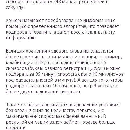
способная подбирать 348 миллиардов хэшей в
секунду!
Хэшем называют преобразование информации с
помощью определенного алгоритма, что позволяет
кодировать, хранить, а затем восстанавливать эту
информацию.
Если для хранения кодового слова используются
более сложные алгоритмы хэширования, например,
комбинации md5, то последовательность из 6
символов (буквы разного регистра + цифры) можно
подобрать за 95 минут (скорость около 10 миллионов
последовательностей в минуту). А вот для того, чтобы
подобрать пароль из 10 символов, потребуется уже
более двух с половиной тысяч лет.
Такие значения достигаются в идеальных условиях:
без ограничения по количеству попыток, и с
максимальной скоростью обмена данными. В
реальной ситуации взлом займет гораздо больше
времени