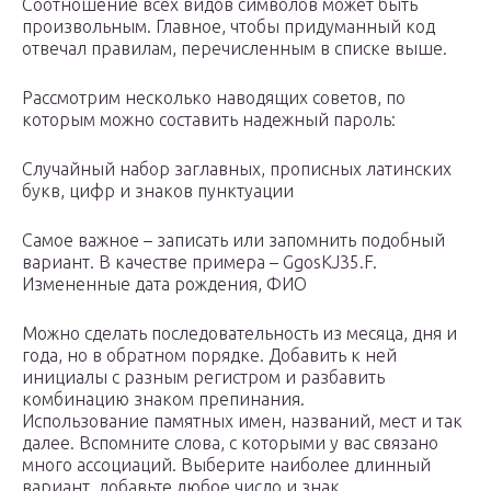
Соотношение всех видов символов может быть
произвольным. Главное, чтобы придуманный код
отвечал правилам, перечисленным в списке выше.
Рассмотрим несколько наводящих советов, по
которым можно составить надежный пароль:
Случайный набор заглавных, прописных латинских
букв, цифр и знаков пунктуации
Самое важное – записать или запомнить подобный
вариант. В качестве примера – GgosKJ35.F.
Измененные дата рождения, ФИО
Можно сделать последовательность из месяца, дня и
года, но в обратном порядке. Добавить к ней
инициалы с разным регистром и разбавить
комбинацию знаком препинания.
Использование памятных имен, названий, мест и так
далее. Вспомните слова, с которыми у вас связано
много ассоциаций. Выберите наиболее длинный
вариант, добавьте любое число и знак.