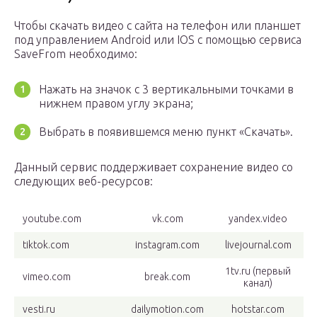
Чтобы скачать видео с сайта на телефон или планшет
под управлением Android или IOS с помощью сервиса
SaveFrom необходимо:
Нажать на значок с 3 вертикальными точками в
нижнем правом углу экрана;
Выбрать в появившемся меню пункт «Скачать».
Данный сервис поддерживает сохранение видео со
следующих веб-ресурсов:
youtube.com
vk.com
yandex.video
tiktok.com
instagram.com
livejournal.com
1tv.ru (первый
vimeo.com
break.com
канал)
vesti.ru
dailymotion.com
hotstar.com