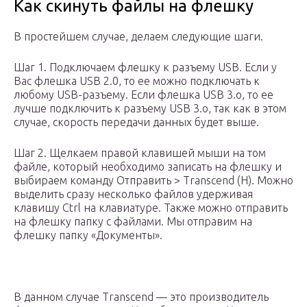
Как скинуть файлы на флешку
В простейшем случае, делаем следующие шаги.
Шаг 1. Подключаем флешку к разъему USB. Если у
Вас флешка USB 2.0, то ее можно подключать к
любому USB-разъему. Если флешка USB 3.о, то ее
лучше подключить к разъему USB 3.о, так как в этом
случае, скорость передачи данных будет выше.
Шаг 2. Щелкаем правой клавишей мыши на том
файле, который необходимо записать на флешку и
выбираем команду Отправить > Transcend (H). Можно
выделить сразу несколько файлов удерживая
клавишу Ctrl на клавиатуре. Также можно отправить
на флешку папку с файлами. Мы отправим на
флешку папку «Документы».
В данном случае Transcend — это производитель