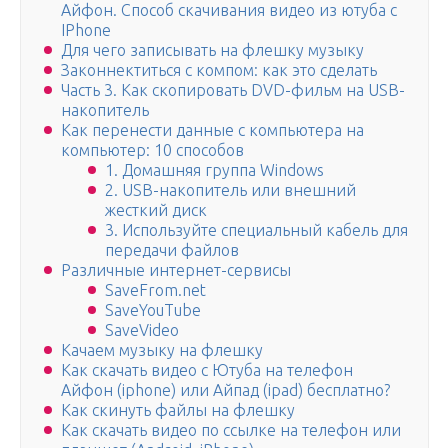
Айфон. Способ скачивания видео из ютуба с
IPhone
Для чего записывать на флешку музыку
Законнектиться с компом: как это сделать
Часть 3. Как скопировать DVD-фильм на USB-
накопитель
Как перенести данные с компьютера на
компьютер: 10 способов
1. Домашняя группа Windows
2. USB-накопитель или внешний
жесткий диск
3. Используйте специальный кабель для
передачи файлов
Различные интернет-сервисы
SaveFrom.net
SaveYouTube
SaveVideo
Качаем музыку на флешку
Как скачать видео с Ютуба на телефон
Айфон (iphone) или Айпад (ipad) бесплатно?
Как скинуть файлы на флешку
Как скачать видео по ссылке на телефон или