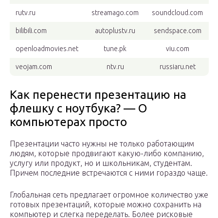
rutv.ru
streamago.com
soundcloud.com
bilibili.com
autoplustv.ru
sendspace.com
openloadmovies.net
tune.pk
viu.com
veojam.com
ntv.ru
russiaru.net
Как перенести презентацию на
флешку с ноутбука? — О
компьютерах просто
Презентации часто нужны не только работающим
людям, которые продвигают какую-либо компанию,
услугу или продукт, но и школьникам, студентам.
Причем последние встречаются с ними гораздо чаще.
Глобальная сеть предлагает огромное количество уже
готовых презентаций, которые можно сохранить на
компьютер и слегка переделать. Более рисковые