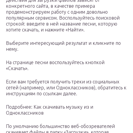
Действия для загрузки файлов зависят от
конкретного сайта, в качестве примера
продемонстрируем работу с одним довольно
популярным сервисом. Воспользуйтесь поисковой
строкой: введите в ней название песни, которую
хотите скачать, и нажмите «Найти».
Выберите интересующий результат и кликните по
нему.
На странице песни воспользуйтесь кнопкой
«Скачать».
Если вам требуется получить треки из социальных
сетей (например, или Одноклассников), обратитесь к
инструкциям по ссылкам далее.
Подробнее: Как скачивать музыку из и
Одноклассников
По умолчанию большинство веб-обозревателей
скачивает файлы в папку «Загрузки», которая