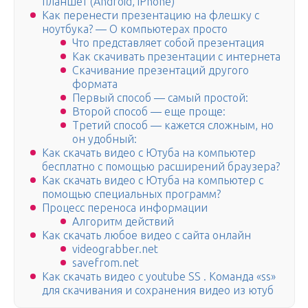
планшет (Android, iPhone)
Как перенести презентацию на флешку с
ноутбука? — О компьютерах просто
Что представляет собой презентация
Как скачивать презентации с интернета
Скачивание презентаций другого
формата
Первый способ — самый простой:
Второй способ — еще проще:
Третий способ — кажется сложным, но
он удобный:
Как скачать видео с Ютуба на компьютер
бесплатно с помощью расширений браузера?
Как скачать видео с Ютуба на компьютер с
помощью специальных программ?
Процесс переноса информации
Алгоритм действий
Как скачать любое видео с сайта онлайн
videograbber.net
savefrom.net
Как скачать видео с youtube SS . Команда «ss»
для скачивания и сохранения видео из ютуб