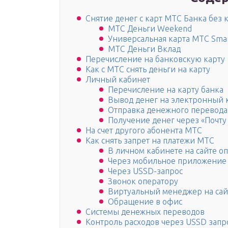
Снятие денег с карт МТС Банка без 
МТС Деньги Weekend
Универсальная карта МТС Sma
МТС Деньги Вклад
Перечисление на банковскую карту
Как с МТС снять деньги на карту
Личный кабинет
Перечисление на карту банка
Вывод денег на электронный
Отправка денежного перевода
Получение денег через «Почту
На счет другого абонента МТС
Как снять запрет на платежи МТС
В личном кабинете на сайте о
Через мобильное приложение
Через USSD-запрос
Звонок оператору
Виртуальный менеджер на сай
Обращение в офис
Системы денежных переводов
Контроль расходов через USSD запр