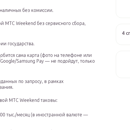
 наличных без комиссии.
ой МТС Weekend без сервисного сбора,
4 с
ии государства.
добится сама карта (фото на телефоне или
Google/Samsung Pay — не подойдут, только
данных по запросу, в рамках
вания.
овой МТС Weekend таковы:
300 тыс./месяц (в иностранной валюте —