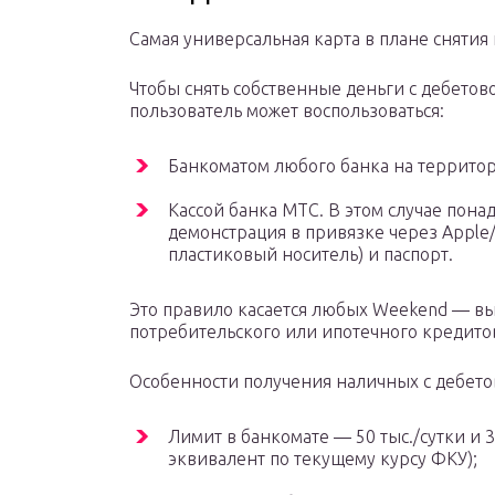
Самая универсальная карта в плане снятия
Чтобы снять собственные деньги с дебетов
пользователь может воспользоваться:
Банкоматом любого банка на территор
Кассой банка МТС. В этом случае пона
демонстрация в привязке через Apple/
пластиковый носитель) и паспорт.
Это правило касается любых Weekend — вы
потребительского или ипотечного кредито
Особенности получения наличных с дебет
Лимит в банкомате — 50 тыс./сутки и 
эквивалент по текущему курсу ФКУ);