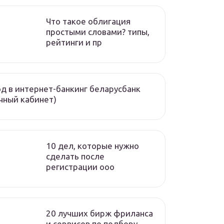
Что такое облигация
простыми словами? типы,
рейтинги и пр
д в интернет-банкинг беларусбанк
чный кабинет)
10 дел, которые нужно
сделать после
регистрации ооо
20 лучших бирж фриланса
и сервисов по подбору