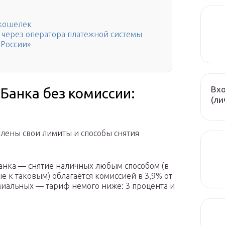
 кошелек
 через оператора платежной системы
 России»
Вхо
 Банка без комиссии:
(ли
влены свои лимиты и способы снятия
анка — снятие наличных любым способом (в
 к таковым) облагается комиссией в 3,9% от
миальных — тариф немого ниже: 3 процента и