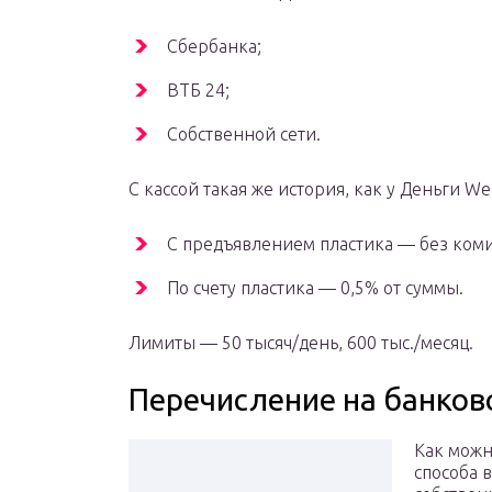
Сбербанка;
ВТБ 24;
Собственной сети.
С кассой такая же история, как у Деньги We
С предъявлением пластика — без коми
По счету пластика — 0,5% от суммы.
Лимиты — 50 тысяч/день, 600 тыс./месяц.
Перечисление на банков
Как можн
способа 