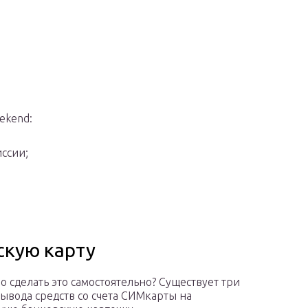
ekend:
ссии;
скую карту
о сделать это самостоятельно? Существует три
вывода средств со счета СИМкарты на