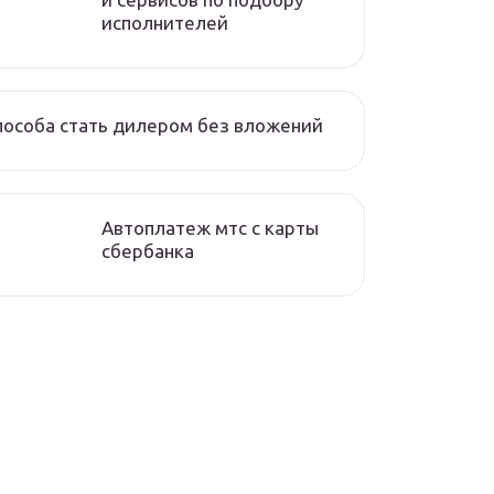
исполнителей
пособа стать дилером без вложений
Автоплатеж мтс с карты
сбербанка