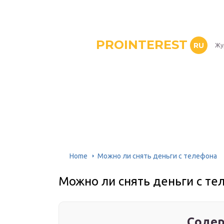
PROINTEREST
RU
Жу
Home
Можно ли снять деньги с телефона
Можно ли снять деньги с те
Содер