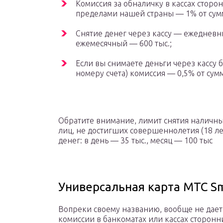
Комиссия за обналичку в кассах сторо
пределами нашей страны — 1% от сумм
Снятие денег через кассу — ежедневн
ежемесячный — 600 тыс.;
Если вы снимаете деньги через кассу б
номеру счета) комиссия — 0,5% от сум
Обратите внимание, лимит снятия наличны
лиц, не достигших совершеннолетия (18 ле
денег: в день — 35 тыс., месяц — 100 тыс
Универсальная карта МТС S
Вопреки своему названию, вообще не дает
комиссии в банкоматах или кассах сторонн