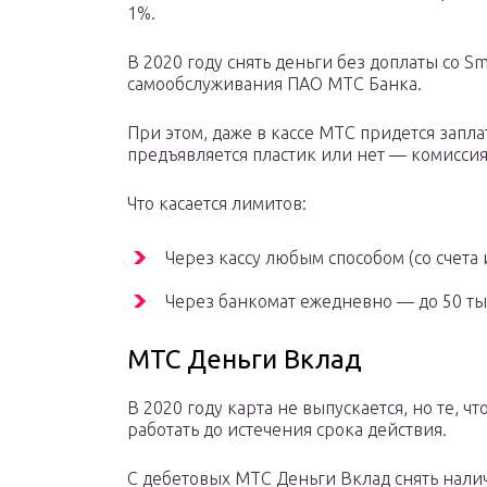
1%.
В 2020 году снять деньги без доплаты со S
самообслуживания ПАО МТС Банка.
При этом, даже в кассе МТС придется запла
предъявляется пластик или нет — комиссия
Что касается лимитов:
Через кассу любым способом (со счета
Через банкомат ежедневно — до 50 тыся
МТС Деньги Вклад
В 2020 году карта не выпускается, но те, ч
работать до истечения срока действия.
С дебетовых МТС Деньги Вклад снять нали