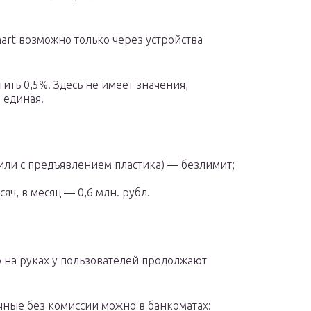
mart возможно только через устройства
тить 0,5%. Здесь не имеет значения,
 единая.
 или с предъявлением пластика) — безлимит;
ч, в месяц — 0,6 млн. рубл.
то на руках у пользователей продолжают
чные без комиссии можно в банкоматах: