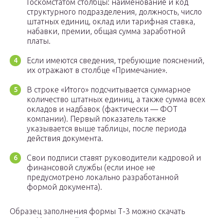
Госкомстатом столбцы: наименование и код
структурного подразделения, должность, число
штатных единиц, оклад или тарифная ставка,
набавки, премии, общая сумма заработной
платы.
Если имеются сведения, требующие пояснений,
их отражают в столбце «Примечание».
В строке «Итого» подсчитывается суммарное
количество штатных единиц, а также сумма всех
окладов и надбавок (фактически — ФОТ
компании). Первый показатель также
указывается выше таблицы, после периода
действия документа.
Свои подписи ставят руководители кадровой и
финансовой службы (если иное не
предусмотрено локально разработанной
формой документа).
Образец заполнения формы Т-3 можно скачать