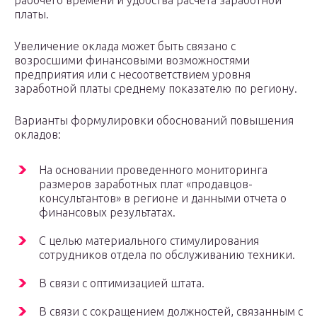
рабочего времени и удобства расчета заработной
платы.
Увеличение оклада может быть связано с
возросшими финансовыми возможностями
предприятия или с несоответствием уровня
заработной платы среднему показателю по региону.
Варианты формулировки обоснований повышения
окладов:
На основании проведенного мониторинга
размеров заработных плат «продавцов-
консультантов» в регионе и данными отчета о
финансовых результатах.
С целью материального стимулирования
сотрудников отдела по обслуживанию техники.
В связи с оптимизацией штата.
В связи с сокращением должностей, связанным с