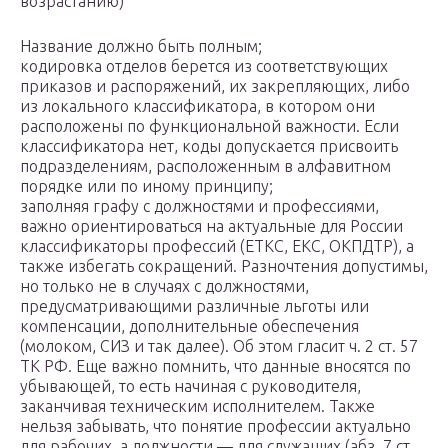
возрастанию)
Название должно быть полным;
кодировка отделов берется из соответствующих
приказов и распоряжений, их закрепляющих, либо
из локального классификатора, в котором они
расположены по функциональной важности. Если
классификатора нет, коды допускается присвоить
подразделениям, расположенным в алфавитном
порядке или по иному принципу;
заполняя графу с должностями и профессиями,
важно ориентироваться на актуальные для России
классификаторы профессий (ЕТКС, ЕКС, ОКПДТР), а
также избегать сокращений. Разночтения допустимы,
но только не в случаях с должностями,
предусматривающими различные льготы или
компенсации, дополнительные обеспечения
(молоком, СИЗ и так далее). Об этом гласит ч. 2 ст. 57
ТК РФ. Еще важно помнить, что данные вносятся по
убывающей, то есть начиная с руководителя,
заканчивая техническим исполнителем. Также
нельзя забывать, что понятие профессии актуально
для рабочих, а должности — для служащих (абз. 7 ст.