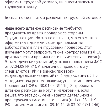
оформить трудовой договор, ни внести запись в
трудовую книжку.
Бесплатно составить и распечатать трудовой договор
Чаще всего штатное расписание требуется
предъявить во время проверок со стороны
Трудинспекции. Но это не означает, что его можно
оформить «задним числом» при попадании
работодателя в план «трудовых» проверок. Этот
документ могут запросить также контролеры из ФСС
при выяснении правильности начисления взносов (п.
91 методических указаний; утв. постановлением ФСС
от 07.04.08 № 81). Аналогичное право есть и у
специалистов ПФР в рамках проверки
индивидуальных сведений (п. 2 приложения № 1 к
методическим рекомендациям; утв. постановлением
Правления ПФР от 30.01.02 № 11п). Затребовать
штатное расписание могут и налоговики, если
решат, что этот документ касается деятельности
проверяемого налогоплательщика (п. 1 ст. 93.1 НК
РФ, письмо Минфина от 09.10.12 № 03-02-07/1-246).