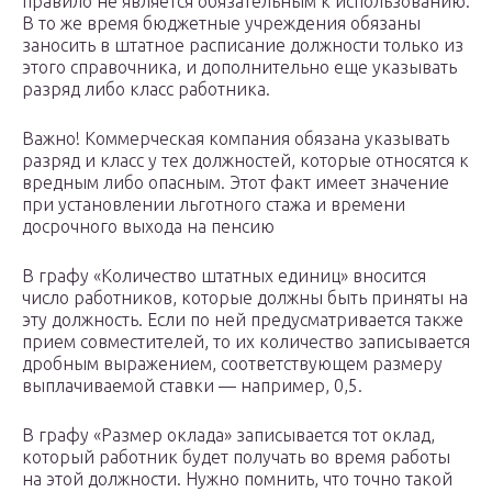
правило не является обязательным к использованию.
В то же время бюджетные учреждения обязаны
заносить в штатное расписание должности только из
этого справочника, и дополнительно еще указывать
разряд либо класс работника.
Важно! Коммерческая компания обязана указывать
разряд и класс у тех должностей, которые относятся к
вредным либо опасным. Этот факт имеет значение
при установлении льготного стажа и времени
досрочного выхода на пенсию
В графу «Количество штатных единиц» вносится
число работников, которые должны быть приняты на
эту должность. Если по ней предусматривается также
прием совместителей, то их количество записывается
дробным выражением, соответствующем размеру
выплачиваемой ставки — например, 0,5.
В графу «Размер оклада» записывается тот оклад,
который работник будет получать во время работы
на этой должности. Нужно помнить, что точно такой