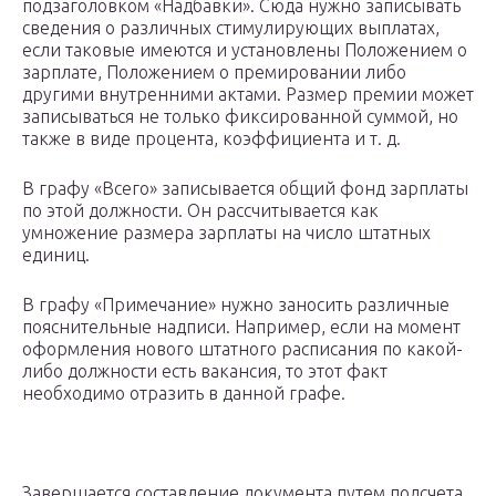
подзаголовком «Надбавки». Сюда нужно записывать
сведения о различных стимулирующих выплатах,
если таковые имеются и установлены Положением о
зарплате, Положением о премировании либо
другими внутренними актами. Размер премии может
записываться не только фиксированной суммой, но
также в виде процента, коэффициента и т. д.
В графу «Всего» записывается общий фонд зарплаты
по этой должности. Он рассчитывается как
умножение размера зарплаты на число штатных
единиц.
В графу «Примечание» нужно заносить различные
пояснительные надписи. Например, если на момент
оформления нового штатного расписания по какой-
либо должности есть вакансия, то этот факт
необходимо отразить в данной графе.
Завершается составление документа путем подсчета