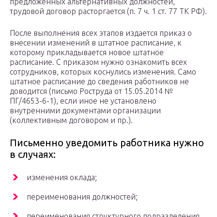
предложенных альтернативных должностей,
трудовой договор расторгается (п. 7 ч. 1 ст. 77 ТК РФ).
После выполнения всех этапов издается приказ о
внесении изменений в штатное расписание, к
которому прикладывается новое штатное
расписание. С приказом нужно ознакомить всех
сотрудников, которых коснулись изменения. Само
штатное расписание до сведения работников не
доводится (письмо Роструда от 15.05.2014 №
ПГ/4653-6-1), если иное не установлено
внутренними документами организации
(коллективным договором и пр.).
Письменно уведомить работника нужно
в случаях:
изменения оклада;
переименования должностей;
переименования структурного подразделения,