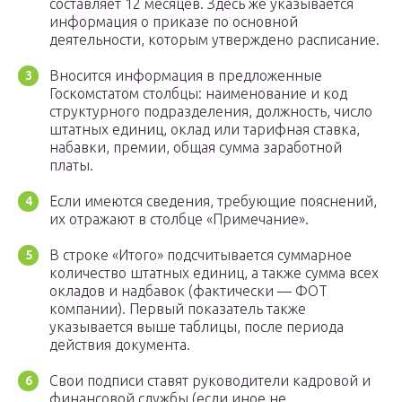
составляет 12 месяцев. Здесь же указывается
информация о приказе по основной
деятельности, которым утверждено расписание.
Вносится информация в предложенные
Госкомстатом столбцы: наименование и код
структурного подразделения, должность, число
штатных единиц, оклад или тарифная ставка,
набавки, премии, общая сумма заработной
платы.
Если имеются сведения, требующие пояснений,
их отражают в столбце «Примечание».
В строке «Итого» подсчитывается суммарное
количество штатных единиц, а также сумма всех
окладов и надбавок (фактически — ФОТ
компании). Первый показатель также
указывается выше таблицы, после периода
действия документа.
Свои подписи ставят руководители кадровой и
финансовой службы (если иное не