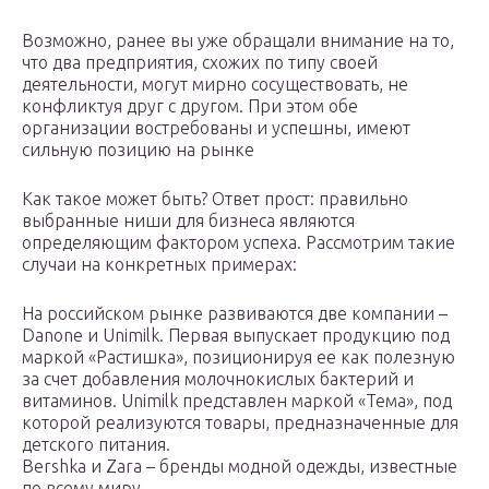
Возможно, ранее вы уже обращали внимание на то,
что два предприятия, схожих по типу своей
деятельности, могут мирно сосуществовать, не
конфликтуя друг с другом. При этом обе
организации востребованы и успешны, имеют
сильную позицию на рынке
Как такое может быть? Ответ прост: правильно
выбранные ниши для бизнеса являются
определяющим фактором успеха. Рассмотрим такие
случаи на конкретных примерах:
На российском рынке развиваются две компании –
Danone и Unimilk. Первая выпускает продукцию под
маркой «Растишка», позиционируя ее как полезную
за счет добавления молочнокислых бактерий и
витаминов. Unimilk представлен маркой «Тема», под
которой реализуются товары, предназначенные для
детского питания.
Bershka и Zara – бренды модной одежды, известные
по всему миру