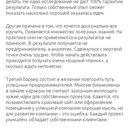
делать. Ни одно исследование не даст 100% гарантии
результата. Только собственный опыт сможет
показать насколько хорошей оказалась идея.
Другая причина в том, что хочется досконально все
изучить. Появляется множество полезных знаний. На
практике они не применяются и результатов не
приносят. В результате получается не
предприниматель, а аналитик. Сдвинуться с мертвой
точки очень трудно. Чтобы начать действовать
приходится получать очень мощный «пинок», а
сколько ждать непонятно.
Третий барьер состоит в желании повторить путь
успешных предпринимателей. Многие бизнесмены
в начале карьеры не считают зазорным воплощать
чужие идеи для собственных проектов. Кажется, что
позаимствовать красивый сайт или оформление
помещения у успешной компании хорошая мысль, но
для развития компании – это ошибка. Каждый проект
уникален, обладает собственными клиентами.