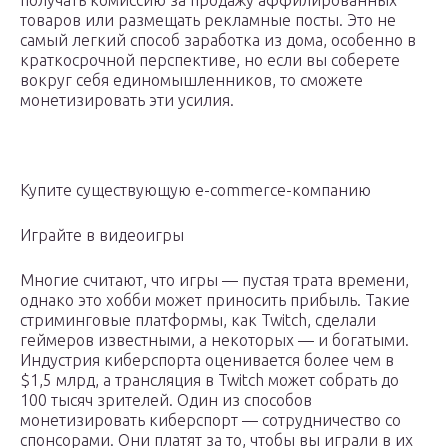
получать комиссию за продажу аффилированных
товаров или размещать рекламные посты. Это не
самый легкий способ заработка из дома, особенно в
краткосрочной перспективе, но если вы соберете
вокруг себя единомышленников, то сможете
монетизировать эти усилия.
Купите существующую e-commerce-компанию
Играйте в видеоигры
Многие считают, что игры — пустая трата времени,
однако это хобби может приносить прибыль. Такие
стриминговые платформы, как Twitch, сделали
геймеров известными, а некоторых — и богатыми.
Индустрия киберспорта оценивается более чем в
$1,5 млрд, а трансляция в Twitch может собрать до
100 тысяч зрителей. Один из способов
монетизировать киберспорт — сотрудничество со
спонсорами. Они платят за то, чтобы вы играли в их