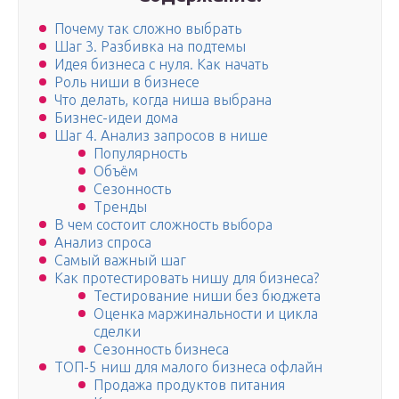
Почему так сложно выбрать
Шаг 3. Разбивка на подтемы
Идея бизнеса с нуля. Как начать
Роль ниши в бизнесе
Что делать, когда ниша выбрана
Бизнес-идеи дома
Шаг 4. Анализ запросов в нише
Популярность
Объём
Сезонность
Тренды
В чем состоит сложность выбора
Анализ спроса
Самый важный шаг
Как протестировать нишу для бизнеса?
Тестирование ниши без бюджета
Оценка маржинальности и цикла
сделки
Сезонность бизнеса
ТОП-5 ниш для малого бизнеса офлайн
Продажа продуктов питания