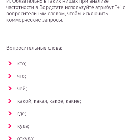
И! Обязательно в таких нишах при анализе
частотности в Вордстате используйте атрибут “+” с
вопросительным словом, чтобы исключить
коммерческие запросы.
Вопросительные слова:
кто;
что;
чей;
какой, какая, какое, какие;
где;
куда;
откуда;