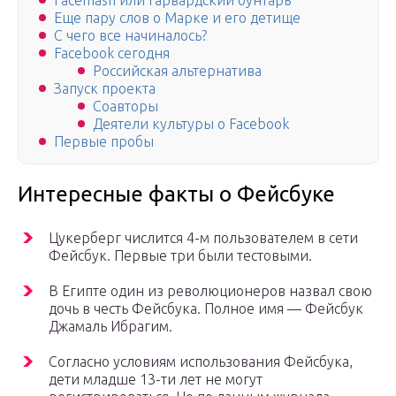
Facemash или гарвардский бунтарь
Еще пару слов о Марке и его детище
С чего все начиналось?
Facebook сегодня
Российская альтернатива
Запуск проекта
Соавторы
Деятели культуры о Facebook
Первые пробы
Интересные факты о Фейсбуке
Цукерберг числится 4-м пользователем в сети
Фейсбук. Первые три были тестовыми.
В Египте один из революционеров назвал свою
дочь в честь Фейсбука. Полное имя — Фейсбук
Джамаль Ибрагим.
Согласно условиям использования Фейсбука,
дети младше 13-ти лет не могут