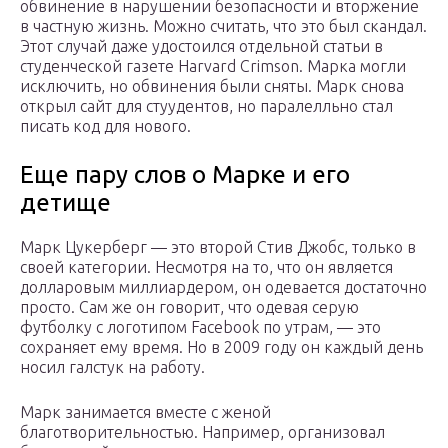
обвинение в нарушении безопасности и вторжение
в частную жизнь. Можно считать, что это был скандал.
Этот случай даже удостоился отдельной статьи в
студенческой газете Harvard Crimson. Марка могли
исключить, но обвинения были сняты. Марк снова
открыл сайт для стуудентов, но паралелльно стал
писать код для нового.
Еще пару слов о Марке и его
детище
Марк Цукерберг — это второй Стив Джобс, только в
своей категории. Несмотря на то, что он является
долларовым миллиардером, он одевается достаточно
просто. Сам же он говорит, что одевая серую
футболку с логотипом Facebook по утрам, — это
сохраняет ему время. Но в 2009 году он каждый день
носил галстук на работу.
Марк занимается вместе с женой
благотворительностью. Например, организовал