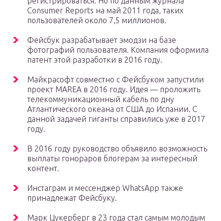
регистрироваться. Но по данным журнала
Consumer Reports на май 2011 года, таких
пользователей около 7,5 миллионов.
Фейсбук разрабатывает эмодзи на базе
фотографий пользователя. Компания оформила
патент этой разработки в 2016 году.
Майкрасофт совместно с Фейсбуком запустили
проект MAREA в 2016 году. Идея — проложить
телекоммуникационный кабель по дну
Атлантического океана от США до Испании. С
данной задачей гиганты справились уже в 2017
году.
В 2016 году руководство объявило возможность
выплаты гонораров блогерам за интересный
контент.
Инстаграм и мессенджер WhatsApp также
принадлежат Фейсбуку.
Марк Цукерберг в 23 года стал самым молодым