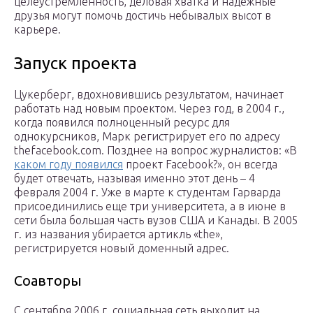
целеустремленность, деловая хватка и надежные
друзья могут помочь достичь небывалых высот в
карьере.
Запуск проекта
Цукерберг, вдохновившись результатом, начинает
работать над новым проектом. Через год, в 2004 г.,
когда появился полноценный ресурс для
однокурсников, Марк регистрирует его по адресу
thefacebook.com. Позднее на вопрос журналистов: «В
каком году появился
проект Facebook?», он всегда
будет отвечать, называя именно этот день – 4
февраля 2004 г. Уже в марте к студентам Гарварда
присоединились еще три университета, а в июне в
сети была большая часть вузов США и Канады. В 2005
г. из названия убирается артикль «the»,
регистрируется новый доменный адрес.
Соавторы
С сентября 2006 г. социальная сеть выходит на