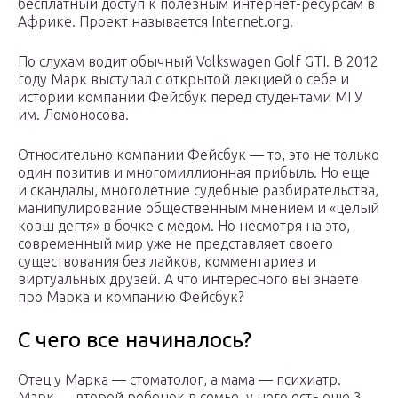
бесплатный доступ к полезным интернет-ресурсам в
Африке. Проект называется Internet.org.
По слухам водит обычный Volkswagen Golf GTI. В 2012
году Марк выступал с открытой лекцией о себе и
истории компании Фейсбук перед студентами МГУ
им. Ломоносова.
Относительно компании Фейсбук — то, это не только
один позитив и многомиллионная прибыль. Но еще
и скандалы, многолетние судебные разбирательства,
манипулирование общественным мнением и «целый
ковш дегтя» в бочке с медом. Но несмотря на это,
современный мир уже не представляет своего
существования без лайков, комментариев и
виртуальных друзей. А что интересного вы знаете
про Марка и компанию Фейсбук?
С чего все начиналось?
Отец у Марка — стоматолог, а мама — психиатр.
Марк — второй ребенок в семье, у него есть еще 3