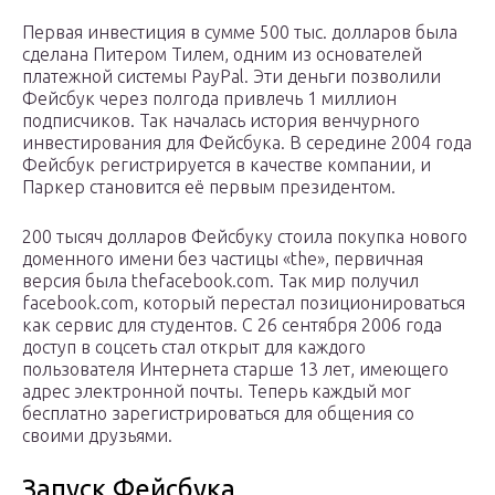
Первая инвестиция в сумме 500 тыс. долларов была
сделана Питером Тилем, одним из основателей
платежной системы PayPal. Эти деньги позволили
Фейсбук через полгода привлечь 1 миллион
подписчиков. Так началась история венчурного
инвестирования для Фейсбука. В середине 2004 года
Фейсбук регистрируется в качестве компании, и
Паркер становится её первым президентом.
200 тысяч долларов Фейсбуку стоила покупка нового
доменного имени без частицы «the», первичная
версия была thefacebook.com. Так мир получил
facebook.com, который перестал позиционироваться
как сервис для студентов. С 26 сентября 2006 года
доступ в соцсеть стал открыт для каждого
пользователя Интернета старше 13 лет, имеющего
адрес электронной почты. Теперь каждый мог
бесплатно зарегистрироваться для общения со
своими друзьями.
Запуск Фейсбука