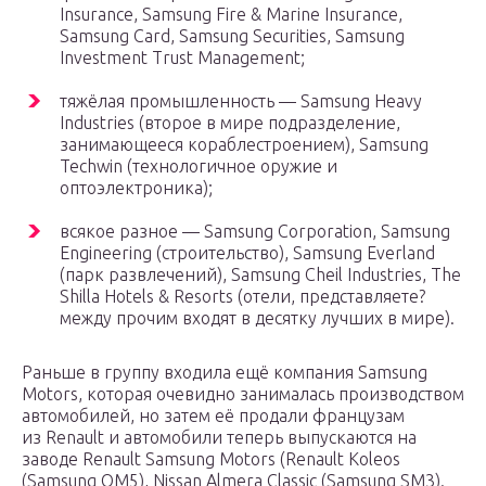
Insurance, Samsung Fire & Marine Insurance,
Samsung Card, Samsung Securities, Samsung
Investment Trust Management;
тяжёлая промышленность — Samsung Heavy
Industries (второе в мире подразделение,
занимающееся кораблестроением), Samsung
Techwin (технологичное оружие и
оптоэлектроника);
всякое разное — Samsung Corporation, Samsung
Engineering (строительство), Samsung Everland
(парк развлечений), Samsung Cheil Industries, The
Shilla Hotels & Resorts (отели, представляете?
между прочим входят в десятку лучших в мире).
Раньше в группу входила ещё компания Samsung
Motors, которая очевидно занималась производством
автомобилей, но затем её продали французам
из Renault и автомобили теперь выпускаются на
заводе Renault Samsung Motors (Renault Koleos
(Samsung QM5), Nissan Almera Classic (Samsung SM3).