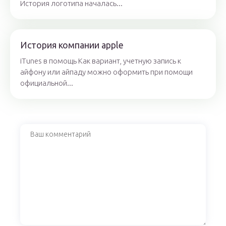
История логотипа началась...
История компании apple
iTunes в помощь Как вариант, учетную запись к
айфону или айпаду можно оформить при помощи
официальной...