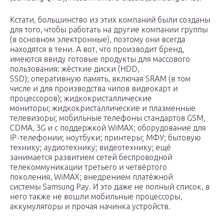
Кстати, большинство из этих компаний были созданы
для того, чтобы работать на другие компании группы
(в основном электронные), поэтому они всегда
находятся в тени. А вот, что производит бренд,
имеются ввиду готовые продукты для массового
пользования: жёсткие диски (HDD,
SSD); оперативную память, включая SRAM (в том
числе и для производства чипов видеокарт и
процессоров); жидкокристаллические
мониторы; жидкокристаллические и плазменные
телевизоры; мобильные телефоны стандартов GSM,
CDMA, 3G и с поддержкой WiMAX; оборудование для
IP-телефонии; ноутбуки; принтеры; МФУ; бытовую
технику; аудиотехнику; видеотехнику; ещё
занимается развитием сетей беспроводной
телекоммуникации третьего и четвёртого
поколения, WiMAX; внедрением платёжной
системы Samsung Pay. И это даже не полный список, в
него также не вошли мобильные процессоры,
аккумуляторы и прочая начинка устройств.