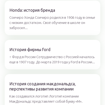
Honda: история бренда
Соичиро Хонда Соичиро родился в 1906 году в семье
с низким достатком. Своё обучение в школе он
забросил...
История фирмы ford
↑ Форд в России Сотрудничество с Россией началось
еще в 1907 году. До марта 2019 года у Ford в России...
История создания макдональдса,
перспективы развития компании
Как создавался логотип Логотип компании
МакДональдс представляет собой букву «М».