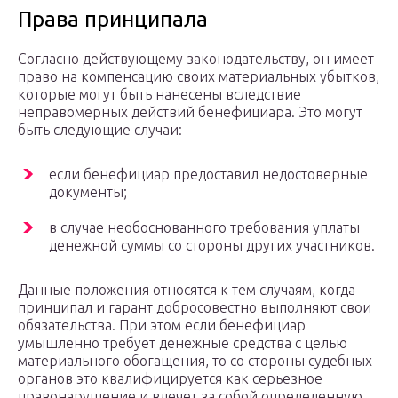
Права принципала
Согласно действующему законодательству, он имеет
право на компенсацию своих материальных убытков,
которые могут быть нанесены вследствие
неправомерных действий бенефициара. Это могут
быть следующие случаи:
если бенефициар предоставил недостоверные
документы;
в случае необоснованного требования уплаты
денежной суммы со стороны других участников.
Данные положения относятся к тем случаям, когда
принципал и гарант добросовестно выполняют свои
обязательства. При этом если бенефициар
умышленно требует денежные средства с целью
материального обогащения, то со стороны судебных
органов это квалифицируется как серьезное
правонарушение и влечет за собой определенную