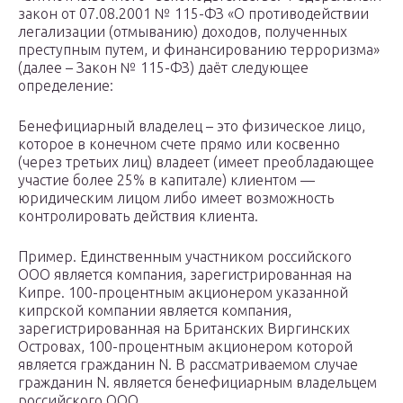
закон от 07.08.2001 № 115-ФЗ «О противодействии
легализации (отмыванию) доходов, полученных
преступным путем, и финансированию терроризма»
(далее – Закон № 115-ФЗ) даёт следующее
определение:
Бенефициарный владелец – это физическое лицо,
которое в конечном счете прямо или косвенно
(через третьих лиц) владеет (имеет преобладающее
участие более 25% в капитале) клиентом —
юридическим лицом либо имеет возможность
контролировать действия клиента.
Пример. Единственным участником российского
ООО является компания, зарегистрированная на
Кипре. 100-процентным акционером указанной
кипрской компании является компания,
зарегистрированная на Британских Виргинских
Островах, 100-процентным акционером которой
является гражданин N. В рассматриваемом случае
гражданин N. является бенефициарным владельцем
российского ООО.