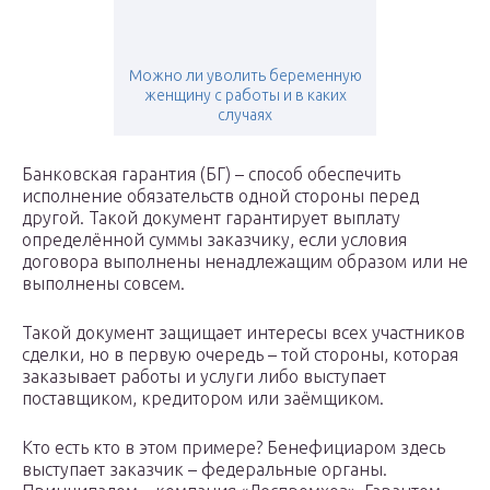
Можно ли уволить беременную
женщину с работы и в каких
случаях
Банковская гарантия (БГ) – способ обеспечить
исполнение обязательств одной стороны перед
другой. Такой документ гарантирует выплату
определённой суммы заказчику, если условия
договора выполнены ненадлежащим образом или не
выполнены совсем.
Такой документ защищает интересы всех участников
сделки, но в первую очередь – той стороны, которая
заказывает работы и услуги либо выступает
поставщиком, кредитором или заёмщиком.
Кто есть кто в этом примере? Бенефициаром здесь
выступает заказчик – федеральные органы.