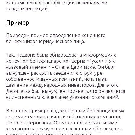
которые выполняют функции номинальных
владельцев акций.
Пример
Приведем пример определения конечного
бенефициара юридического лица.
Так, недавно была обнародована информация о
конечном бенефициаре концерна «Русал» и УК
«Базовый элемент» – Олеге Дерипаске. Он был
вынужден раскрыть сведения о структуре
собственности данных компаний, испытывая
давление международных инвесторов. Для этого
Дерипаска был вынужден признать, что он является
единственным владельцем указанных компаний.
В данном примере под «конечным бенефициаром»
понимается единоличный собственник компании,
т.е. Олег Дерипаска. Он может владеть активами
компаний напрямую, или косвенным образом, т.е.
через какие-то сторонние структуры.