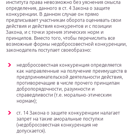
института права невозможно без уяснения смысла
определения, данного в ст. 4 Закона о защите
конкуренции. В данном случае он прямо
предписывает участникам оборота оценивать свои
действия и действия конкурентов и с позиции
Закона, и с точки зрения этических норм и
принципов. Вместо того, чтобы перечислить все
возможные формы недобросовестной конкуренции,
законодатель поступает своеобразно:
недобросовестная конкуренция определяется
как направленные на получение преимуществ в
предпринимательской деятельности действия,
противоречащие в числе прочего принципам
добропорядочности, разумности и
справедливости (т.е. морально-этическим
нормам);
ст. 14 Закона о защите конкуренции налагает
запрет на такие аморальные поступки
(недобросовестная конкуренция не
допускается).