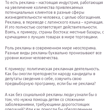
То есть реклама – настоящая индустрия, работающая
на увеличение количества привлекаемых
потенциальных клиентов в разные сферы
жизнедеятельности человека, с целью обогащения.
Реклама, в переводе с латинского языка – кричащая.
И это полностью соответствует действительности.
Взять, к примеру, страны Востока: местные базары, с
кричащими о лучших товарах в мире торговцами.
Роль рекламы в современном мире неоспорима.
Разные виды рекламы буквально пронизывают все
уровни жизни человечества.
К примеру: политическая рекламная деятельность.
Как бы смогли преподнести народу кандидаты в
депутаты сведения о себе, озвучить свою
предвыборную программу, если бы не реклама?
А как без социальной рекламы люди узнали бы о
том, что нужна помощь детям со сложными
заболеваниями, требующими дорогостоящих
операций? Или как помогли бы обездоленным