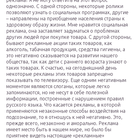
реклама? Я не могу ответить на этот вопрос
однозначно. С одной стороны, некоторые ролики
позволяют узнать о социальных программах, другие
– направлены на приобщение населения страны к
здоровому образу жизни. Мне нравится социальная
реклама, она заставляет задуматься о проблемах
других людей при покупке товара. С другой стороны,
бывают рекламные акции таких товаров, как
алкоголь, табачная продукция, средства гигиены, а
это негативно сказывается на развитии нашего
общества, так как дети с раннего возраста узнают о
таких товарах. К счастью, на сегодняшний день
некоторые рекламы этих товаров запрещено
показывать по телевизору. Еще одним негативным
моментом являются слоганы, которые легко
запоминаются, но не несут в себе полезной
информации, построенные с нарушением правил
русского языка. Что касается рекламы, в которой
применяются незаконные способы воздействия на
подсознание, то я отношусь к ней негативно. Это,
прежде всего, незаконно и аморально. Реклама
имеет место быть в нашем мире, но было бы
приятнее видеть настоящие «рекламные»