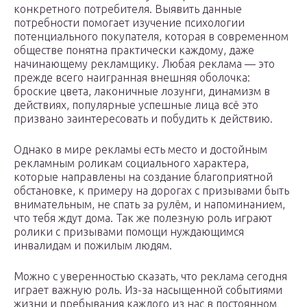
конкретного потребителя. Выявить данные
потребности помогает изучение психологии
потенциального покупателя, которая в современном
обществе понятна практически каждому, даже
начинающему рекламщику. Любая реклама — это
прежде всего наигранная внешняя оболочка:
броские цвета, лаконичные лозунги, динамизм в
действиях, популярные успешные лица всё это
призвано заинтересовать и побудить к действию.
Однако в мире рекламы есть место и достойным
рекламным роликам социального характера,
которые направлены на создание благоприятной
обстановке, к примеру на дорогах с призывами быть
внимательным, не спать за рулём, и напоминанием,
что тебя ждут дома. Так же полезную роль играют
ролики с призывами помощи нуждающимся
инвалидам и пожилым людям.
Можно с уверенностью сказать, что реклама сегодня
играет важную роль. Из-за насыщенной событиями
жизни и пребывания каждого из нас в постоянном