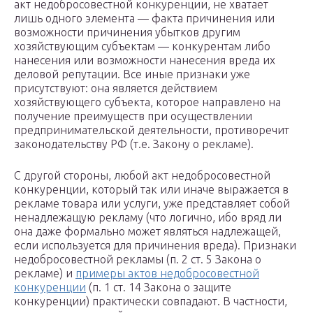
акт недобросовестной конкуренции, не хватает
лишь одного элемента — факта причинения или
возможности причинения убытков другим
хозяйствующим субъектам — конкурентам либо
нанесения или возможности нанесения вреда их
деловой репутации. Все иные признаки уже
присутствуют: она является действием
хозяйствующего субъекта, которое направлено на
получение преимуществ при осуществлении
предпринимательской деятельности, противоречит
законодательству РФ (т.е. Закону о рекламе).
С другой стороны, любой акт недобросовестной
конкуренции, который так или иначе выражается в
рекламе товара или услуги, уже представляет собой
ненадлежащую рекламу (что логично, ибо вряд ли
она даже формально может являться надлежащей,
если используется для причинения вреда). Признаки
недобросовестной рекламы (п. 2 ст. 5 Закона о
рекламе) и
примеры актов недобросовестной
конкуренции
(п. 1 ст. 14 Закона о защите
конкуренции) практически совпадают. В частности,