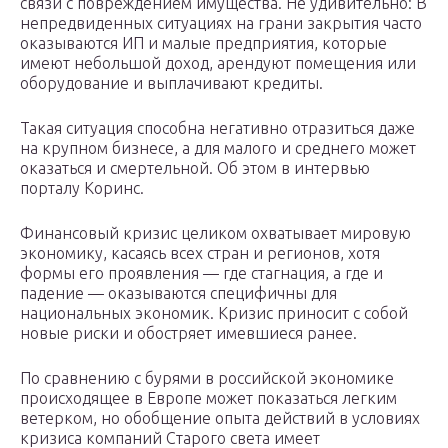
связи с повреждением имущества. Не удивительно: В
непредвиденных ситуациях на грани закрытия часто
оказываются ИП и малые предприятия, которые
имеют небольшой доход, арендуют помещения или
оборудование и выплачивают кредиты.
Такая ситуация способна негативно отразиться даже
на крупном бизнесе, а для малого и среднего может
оказаться и смертельной. Об этом в интервью
порталу Коринс.
Финансовый кризис целиком охватывает мировую
экономику, касаясь всех стран и регионов, хотя
формы его проявления — где стагнация, а где и
падение — оказываются специфичны для
национальных экономик. Кризис приносит с собой
новые риски и обостряет имевшиеся ранее.
По сравнению с бурями в российской экономике
происходящее в Европе может показаться легким
ветерком, но обобщение опыта действий в условиях
кризиса компаний Старого света имеет