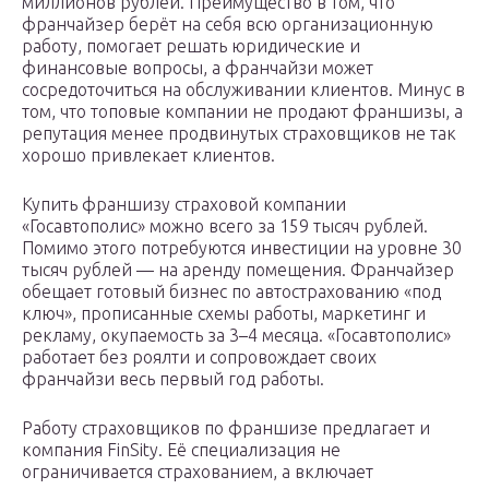
миллионов рублей. Преимущество в том, что
франчайзер берёт на себя всю организационную
работу, помогает решать юридические и
финансовые вопросы, а франчайзи может
сосредоточиться на обслуживании клиентов. Минус в
том, что топовые компании не продают франшизы, а
репутация менее продвинутых страховщиков не так
хорошо привлекает клиентов.
Купить франшизу страховой компании
«Госавтополис» можно всего за 159 тысяч рублей.
Помимо этого потребуются инвестиции на уровне 30
тысяч рублей — на аренду помещения. Франчайзер
обещает готовый бизнес по автострахованию «под
ключ», прописанные схемы работы, маркетинг и
рекламу, окупаемость за 3–4 месяца. «Госавтополис»
работает без роялти и сопровождает своих
франчайзи весь первый год работы.
Работу страховщиков по франшизе предлагает и
компания FinSity. Её специализация не
ограничивается страхованием, а включает