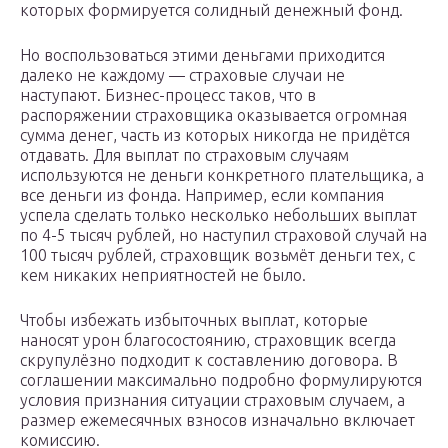
которых формируется солидный денежный фонд.
Но воспользоваться этими деньгами приходится
далеко не каждому — страховые случаи не
наступают. Бизнес-процесс таков, что в
распоряжении страховщика оказывается огромная
сумма денег, часть из которых никогда не придётся
отдавать. Для выплат по страховым случаям
используются не деньги конкретного плательщика, а
все деньги из фонда. Например, если компания
успела сделать только несколько небольших выплат
по 4-5 тысяч рублей, но наступил страховой случай на
100 тысяч рублей, страховщик возьмёт деньги тех, с
кем никаких неприятностей не было.
Чтобы избежать избыточных выплат, которые
наносят урон благосостоянию, страховщик всегда
скрупулёзно подходит к составлению договора. В
соглашении максимально подробно формулируются
условия признания ситуации страховым случаем, а
размер ежемесячных взносов изначально включает
комиссию.