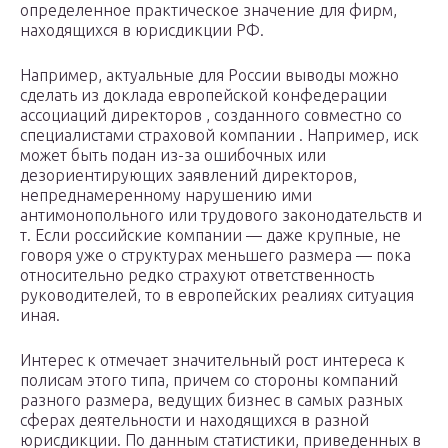
определенное практическое значение для фирм,
находящихся в юрисдикции РФ.
Например, актуальные для России выводы можно
сделать из доклада европейской конфедерации
ассоциаций директоров , созданного совместно со
специалистами страховой компании . Например, иск
может быть подан из-за ошибочных или
дезориентирующих заявлений директоров,
непреднамеренному нарушению ими
антимонопольного или трудового законодательств и
т. Если российские компании — даже крупные, не
говоря уже о структурах меньшего размера — пока
относительно редко страхуют ответственность
руководителей, то в европейских реалиях ситуация
иная.
Интерес к отмечает значительный рост интереса к
полисам этого типа, причем со стороны компаний
разного размера, ведущих бизнес в самых разных
сферах деятельности и находящихся в разной
юрисдикции. По данным статистики, приведенных в