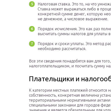
Налоговая ставка. Это то, на что умно
Ставка может выражаться либо в проце
конкретной сумме денег, которую необ
не денежное, а числовое выражение.
Порядок исчисления. Это как раз полн
высчитать суммы налогов для уплаты в
Порядок и сроки уплаты. Это метод ра
необходимо рассчитаться.
Все эти сведения понадобятся вам для того
налогоплательщиком, и посчитать сумму на
Плательщики и налогоо
К категории местных платежей относится н
собственность, конкретная величина устан
территориальными нормативными актами
специальными законами для городов феде
значения и является обязательным для упл