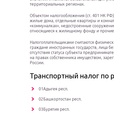
территориальных регионах.
Объектом налогообложения (ст. 401 НК РФ)
жилые дома, отдельные квартиры и комна
«коммуналках», недостроенные сооружени
относящиеся к жилищному фонду и прочие
Налогоплательщиками считаются физическ
граждане иностранных государств, лица бе
отсутствия статуса субъекта предпринимат
на правах собственника имуществом, зар
России.
Транспортный налог по 
01Адыгея респ.
02Башкортостан респ.
03Бурятия респ.