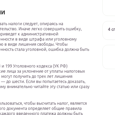
ии
ать налоги следует, опираясь на
тельство. Иначе легко совершить ошибку,
4 с
приведет к административной
енности в виде штрафа или уголовному
ю в виде лишения свободы. Чтобы
енность стала уголовной, ошибка должна быть
8 и 199 Уголовного кодекса (УК РФ)
ие лица за уклонение от уплаты налоговых
 могут получить до трех лет лишения
— до шести. Если вы попытаетесь доказать,
ому внимательно читайте эту статью или сразу
ьзоваться, чтобы высчитать налог, является
того документа определяет общие правила
 каждого введенного платежа должны быть