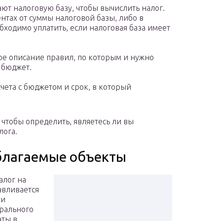
жают налоговую базу, чтобы вычислить налог.
нтах от суммы налоговой базы, либо в
ходимо уплатить, если налоговая база имеет
ое описание правил, по которым и нужно
 бюджет.
счета с бюджетом и срок, в который
, чтобы определить, являетесь ли вы
лога.
благаемые объекты
алог на
авливается
 и
рального
аты в