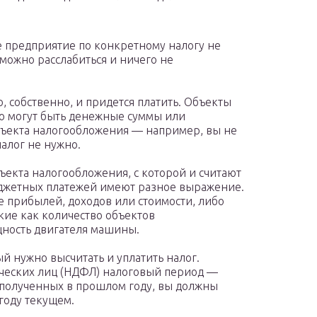
 предприятие по конкретному налогу не
можно расслабиться и ничего не
о, собственно, и придется платить. Объекты
о могут быть денежные суммы или
объекта налогообложения — например, вы не
алог не нужно.
бъекта налогообложения, с которой и считают
юджетных платежей имеют разное выражение.
е прибылей, доходов или стоимости, либо
кие как количество объектов
щность двигателя машины.
ый нужно высчитать и уплатить налог.
ических лиц (НДФЛ) налоговый период —
, полученных в прошлом году, вы должны
году текущем.