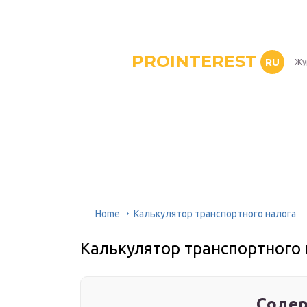
PROINTEREST
RU
Жу
Home
Калькулятор транспортного налога
Калькулятор транспортного 
Содер