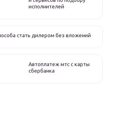
исполнителей
пособа стать дилером без вложений
Автоплатеж мтс с карты
сбербанка