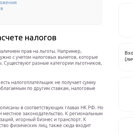
ложения
ов
асчете налогов
аличием прав на льготы. Например,
Вхо
ужно с учетом налоговых вычетов, которые
(ли
. Существуют разные категории льготников,
 есть налогоплательщик не получает сумму
 облагаемым по другим ставкам, налоговые
 описаны в соответствующих главах НК РФ. Но
и местное законодательство. К региональным
заций, игорный бизнес и транспорт. К
тво физических лиц, также сюда входит