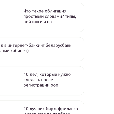
Что такое облигация
простыми словами? типы,
рейтинги и пр
д в интернет-банкинг беларусбанк
чный кабинет)
10 дел, которые нужно
сделать после
регистрации ооо
20 лучших бирж фриланса
и сервисов по подбору