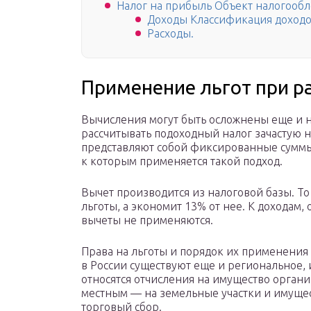
Налог на прибыль Объект налогооб
Доходы Классификация доход
Расходы.
Применение льгот при р
Вычисления могут быть осложнены еще и н
рассчитывать подоходный налог зачастую н
представляют собой фиксированные суммы
к которым применяется такой подход.
Вычет производится из налоговой базы. То
льготы, а экономит 13% от нее. К доходам,
вычеты не применяются.
Права на льготы и порядок их применения
в России существуют еще и региональное, 
относятся отчисления на имущество органи
местным — на земельные участки и имущес
торговый сбор.