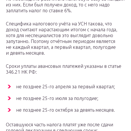
из них. Если был получен доход, то с него надо
заплатить налог по ставке 6%.
Специфика налогового учёта на УСН такова, что
доход считают нарастающим итогом с начала года,
хотя для неспециалистов это выглядит довольно
запутанно. Поэтому отчётным периодом является
не каждый квартал, а первый квартал, полугодие
и девять месяцев.
Сроки уплаты авансовых платежей указаны в статье
346.21 НК РФ:
не позднее 25-го апреля за первый квартал;
не позднее 25-го июля за полугодие;
не позднее 25-го октября за девять месяцев.
Оставшуюся часть налога платят уже после сдачи
годовой декларации в следующие сроки: