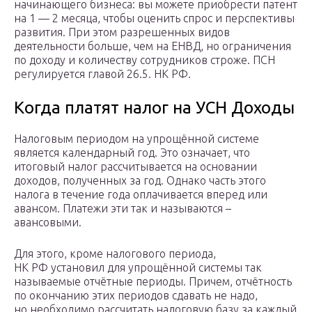
начинающего бизнеса: вы можете приобрести патент
на 1 — 2 месяца, чтобы оценить спрос и перспективы
развития. При этом разрешенных видов
деятельности больше, чем на ЕНВД, но ограничения
по доходу и количеству сотрудников строже. ПСН
регулируется главой 26.5. НК РФ.
Когда платят налог на УСН Доходы
Налоговым периодом на упрощённой системе
является календарный год. Это означает, что
итоговый налог рассчитывается на основании
доходов, полученных за год. Однако часть этого
налога в течение года оплачивается вперед или
авансом. Платежи эти так и называются –
авансовыми.
Для этого, кроме налогового периода,
НК РФ установил для упрощённой системы так
называемые отчётные периоды. Причем, отчётность
по окончанию этих периодов сдавать не надо,
но необходимо рассчитать налоговую базу за каждый