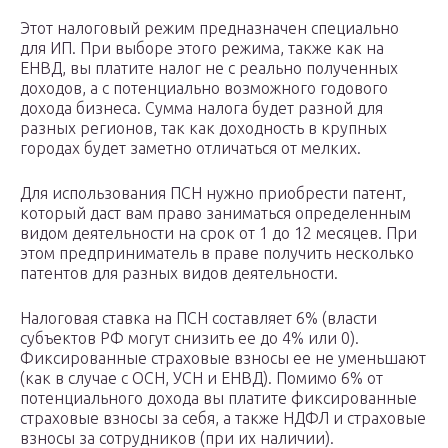
Этот налоговый режим предназначен специально
для ИП. При выборе этого режима, также как на
ЕНВД, вы платите налог не с реально полученных
доходов, а с потенциально возможного годового
дохода бизнеса. Сумма налога будет разной для
разных регионов, так как доходность в крупных
городах будет заметно отличаться от мелких.
Для использования ПСН нужно приобрести патент,
который даст вам право заниматься определенным
видом деятельности на срок от 1 до 12 месяцев. При
этом предприниматель в праве получить несколько
патентов для разных видов деятельности.
Налоговая ставка на ПСН составляет 6% (власти
субъектов РФ могут снизить ее до 4% или 0).
Фиксированные страховые взносы ее не уменьшают
(как в случае с ОСН, УСН и ЕНВД). Помимо 6% от
потенциального дохода вы платите фиксированные
страховые взносы за себя, а также НДФЛ и страховые
взносы за сотрудников (при их наличии).