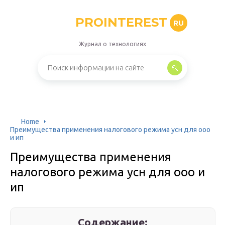
PROINTEREST
RU
Журнал о технологиях
Home
Преимущества применения налогового режима усн для ооо
и ип
Преимущества применения
налогового режима усн для ооо и
ип
Содержание: