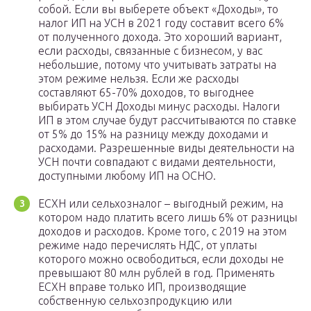
собой. Если вы выберете объект «Доходы», то
налог ИП на УСН в 2021 году составит всего 6%
от полученного дохода. Это хороший вариант,
если расходы, связанные с бизнесом, у вас
небольшие, потому что учитывать затраты на
этом режиме нельзя. Если же расходы
составляют 65-70% доходов, то выгоднее
выбирать УСН Доходы минус расходы. Налоги
ИП в этом случае будут рассчитываются по ставке
от 5% до 15% на разницу между доходами и
расходами. Разрешенные виды деятельности на
УСН почти совпадают с видами деятельности,
доступными любому ИП на ОСНО.
ЕСХН или сельхозналог – выгодный режим, на
котором надо платить всего лишь 6% от разницы
доходов и расходов. Кроме того, с 2019 на этом
режиме надо перечислять НДС, от уплаты
которого можно освободиться, если доходы не
превышают 80 млн рублей в год. Применять
ЕСХН вправе только ИП, производящие
собственную сельхозпродукцию или