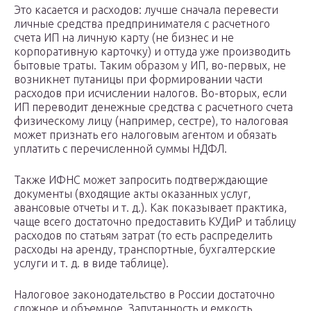
Это касается и расходов: лучше сначала перевести
личные средства предпринимателя с расчетного
счета ИП на личную карту (не бизнес и не
корпоративную карточку) и оттуда уже производить
бытовые траты. Таким образом у ИП, во-первых, не
возникнет путаницы при формировании части
расходов при исчислении налогов. Во-вторых, если
ИП переводит денежные средства с расчетного счета
физическому лицу (например, сестре), то налоговая
может признать его налоговым агентом и обязать
уплатить с перечисленной суммы НДФЛ.
Также ИФНС может запросить подтверждающие
документы (входящие акты оказанных услуг,
авансовые отчеты и т. д.). Как показывает практика,
чаще всего достаточно предоставить КУДиР и таблицу
расходов по статьям затрат (то есть распределить
расходы на аренду, транспортные, бухгалтерские
услуги и т. д. в виде таблице).
Налоговое законодательство в России достаточно
сложное и объемное. Запутанность и емкость