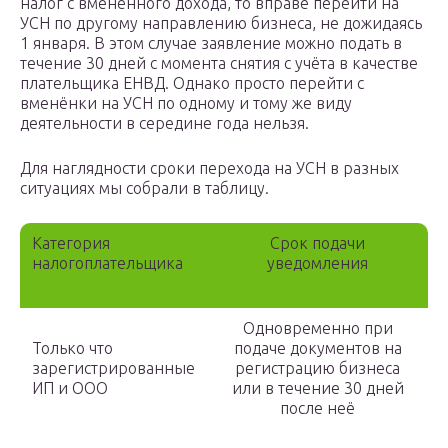
налог с вменённого дохода, то вправе перейти на
УСН по другому направлению бизнеса, не дожидаясь
1 января. В этом случае заявление можно подать в
течение 30 дней с момента снятия с учёта в качестве
плательщика ЕНВД. Однако просто перейти с
вменёнки на УСН по одному и тому же виду
деятельности в середине года нельзя.
Для наглядности сроки перехода на УСН в разных
ситуациях мы собрали в таблицу.
Категория
Срок подачи
налогоплательщика
уведомления
Одновременно при
Только что
подаче документов на
зарегистрированные
регистрацию бизнеса
ИП и ООО
или в течение 30 дней
после неё