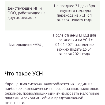
Не позднее 31 декабря
Действующие ИП и
текущего года для
ООО, работающие на
перехода на УСН с 1
других режимах
января нового года
После отмены ЕНВД для
постановки на УСН с
Плательщики ЕНВД
01.01.2021 заявление
можно подать до 31
января 2021 года
Что такое УСН
Упрощенная система налогообложения – один из
наиболее экономически целесообразных налоговых
режимов, позволяющих минимизировать налоговые
платежи и сократить объем представляемой
отчетности.