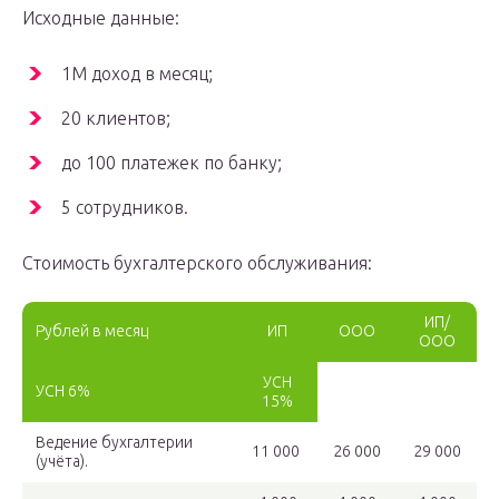
Исходные данные:
1М доход в месяц;
20 клиентов;
до 100 платежек по банку;
5 сотрудников.
Стоимость бухгалтерского обслуживания:
ИП/
Рублей в месяц
ИП
ООО
ООО
УСН
УСН 6%
15%
Ведение бухгалтерии
11 000
26 000
29 000
(учёта).